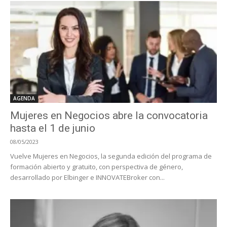
AGENDA
Mujeres en Negocios abre la convocatoria
hasta el 1 de junio
08/05/2023
Vuelve Mujeres en Negocios, la segunda edición del programa de
formación abierto y gratuito, con perspectiva de género,
desarrollado por Elbinger e INNOVATEBroker con...