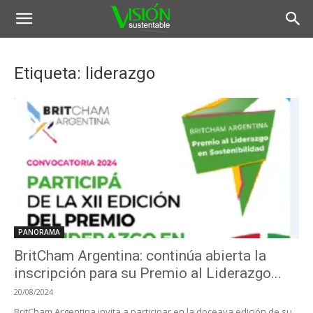
Etiqueta: liderazgo
PANORAMA
BritCham Argentina: continúa abierta la
inscripción para su Premio al Liderazgo...
20/08/2024
BritCham Argentina invita a participar en la doceava edición de su