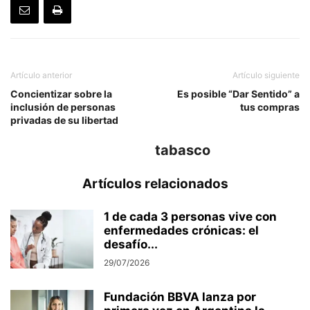
Artículo anterior
Artículo siguiente
Concientizar sobre la
Es posible “Dar Sentido” a
inclusión de personas
tus compras
privadas de su libertad
tabasco
Artículos relacionados
1 de cada 3 personas vive con
enfermedades crónicas: el
desafío...
29/07/2026
Fundación BBVA lanza por