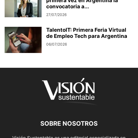
primera vez en Argentina la
convocatoria a...
27/07/2026
TalentoIT: Primera Feria Virtual
de Empleo Tech para Argentina
06/07/2026
SOBRE NOSOTROS
Visión Sustentable es una editorial especializada en