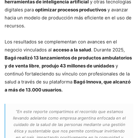
herramientas de inteligencia artificial
y otras tecnologías
digitales para
optimizar procesos productivos
y avanzar
hacia un modelo de producción más eficiente en el uso de
recursos.
Los resultados se complementan con avances en el
negocio vinculados al
acceso a la salud
. Durante 2025,
Bagó realizó 13 lanzamientos de productos ambulatorios
y de venta libre
,
produjo 43 millones de unidades
y
continuó fortaleciendo su vínculo con profesionales de la
salud a través de su plataforma
Bagó Innova, que alcanzó
a más de 13.000 usuarios.
“En este reporte compartimos el recorrido que estamos
llevando adelante como empresa argentina enfocada en el
cuidado de la salud de las personas mediante una gestión
ética y sustentable que nos permite continuar invirtiendo
en el país, impactando positivamente en la comunidad y