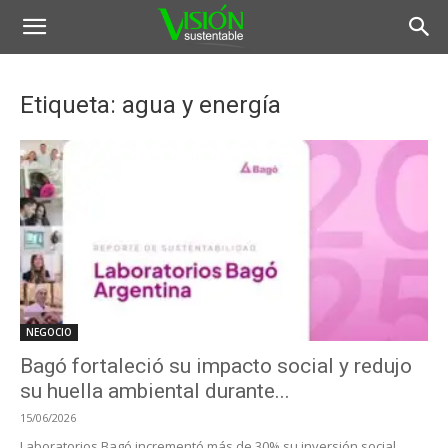
Etiqueta: agua y energía
NEGOCIO
Bagó fortaleció su impacto social y redujo
su huella ambiental durante...
15/06/2026
Laboratorios Bagó incrementó más de 30% su inversión social