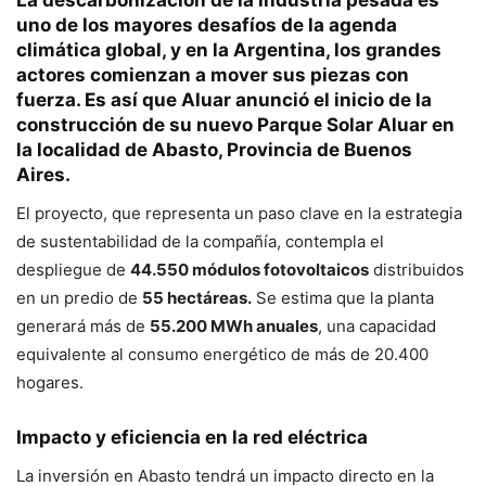
La descarbonización de la industria pesada es
uno de los mayores desafíos de la agenda
climática global, y en la Argentina, los grandes
actores comienzan a mover sus piezas con
fuerza. Es así que Aluar anunció el inicio de la
construcción de su nuevo
Parque Solar Aluar
en
la localidad de Abasto, Provincia de Buenos
Aires.
El proyecto, que representa un paso clave en la estrategia
de sustentabilidad de la compañía, contempla el
despliegue de
44.550 módulos fotovoltaicos
distribuidos
en un predio de
55 hectáreas.
Se estima que la planta
generará más de
55.200 MWh anuales
, una capacidad
equivalente al consumo energético de más de 20.400
hogares.
Impacto y eficiencia en la red eléctrica
La inversión en Abasto tendrá un impacto directo en la