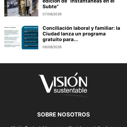
edición de “Instantáneas en el
Subte”
07/08/2026
Conciliación laboral y familiar: la
Ciudad lanza un programa
gratuito para...
06/08/2026
SOBRE NOSOTROS