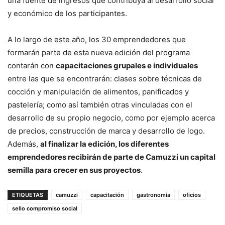
una fuente de ingresos que contribuya al desarrollo social
y económico de los participantes.
A lo largo de este año, los 30 emprendedores que
formarán parte de esta nueva edición del programa
contarán con
capacitaciones grupales e individuales
entre las que se encontrarán: clases sobre técnicas de
cocción y manipulación de alimentos, panificados y
pastelería; como así también otras vinculadas con el
desarrollo de su propio negocio, como por ejemplo acerca
de precios, construcción de marca y desarrollo de logo.
Además,
al finalizar la edición, los diferentes
emprendedores recibirán de parte de Camuzzi un capital
semilla para crecer en sus proyectos
.
ETIQUETAS
camuzzi
capacitación
gastronomía
oficios
sello compromiso social