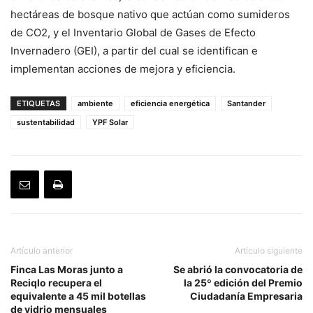
hectáreas de bosque nativo que actúan como sumideros
de CO2, y el Inventario Global de Gases de Efecto
Invernadero (GEI), a partir del cual se identifican e
implementan acciones de mejora y eficiencia.
ETIQUETAS
ambiente
eficiencia energética
Santander
sustentabilidad
YPF Solar
Artículo anterior
Artículo siguiente
Finca Las Moras junto a
Se abrió la convocatoria de
Reciqlo recupera el
la 25º edición del Premio
equivalente a 45 mil botellas
Ciudadanía Empresaria
de vidrio mensuales