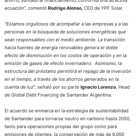
ahorro, sumado al financiamiento, conforma una atractiva
ecuación”,
comentó
Rodrigo Alonso,
CEO de YPF Solar.
“Estamos orgullosos de acompañar a las empresas y a las
personas en la búsqueda de soluciones energéticas que
sean responsables con el medio ambiente. La transición
hacia fuentes de energía renovables genera el doble
efecto de disminución en los costos de operación y en la
emisión de gases de efecto invernadero. Asimismo, la
estructura del préstamo permitirá el repago de la inversión
en el tiempo, a través de los ahorros generados en la
cuenta de luz”,
señaló por su parte
Ignacio Lorenzo
, Head
de Global Debt Financing de Santander Argentina.
El acuerdo se enmarca en la estrategia de sustentabilidad
de Santander para tornarse neutro en carbono hasta 2050,
tanto para operaciones propias del grupo como para
emisiones de clientes, la conservación de más de 6.000