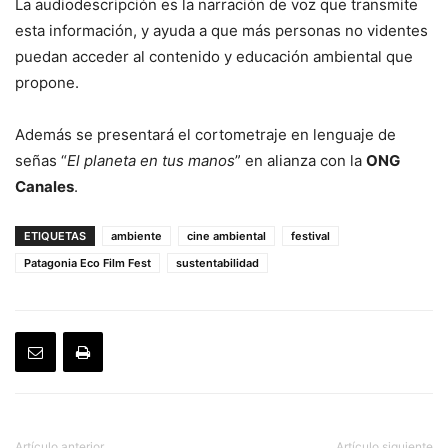
La audiodescripción es la narración de voz que transmite
esta información, y ayuda a que más personas no videntes
puedan acceder al contenido y educación ambiental que
propone.
Además se presentará el cortometraje en lenguaje de
señas “
El planeta en tus manos
” en alianza con la
ONG
Canales
.
ETIQUETAS
ambiente
cine ambiental
festival
Patagonia Eco Film Fest
sustentabilidad
Artículo anterior
Artículo siguiente