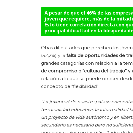
A pesar de que el 46% de las empresas
joven que requiere, más de la mitad
Esto tiene correlación directa con qu
principal dificultad en la búsqueda de
Otras dificultades que perciben los jóven
(52,2%) y la
falta de oportunidades de tra
grandes categorías con relación a la tem
de compromiso o “cultura del trabajo” y
relación a lo que se puede ofrecer desd
concepto de “flexibilidad”.
“La juventud de nuestro país se encuentra
terminalidad educativa, la informalidad l
un proyecto de vida autónomo y en libert
secundario es necesario pero no suficien
entender cuáles son las dificultades de lo