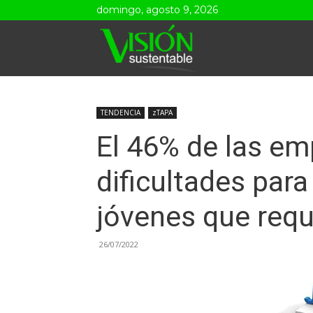
domingo, agosto 9, 2026
Visión
Sustentable
TENDENCIA
zTAPA
El 46% de las em
dificultades para
jóvenes que requ
26/07/2022