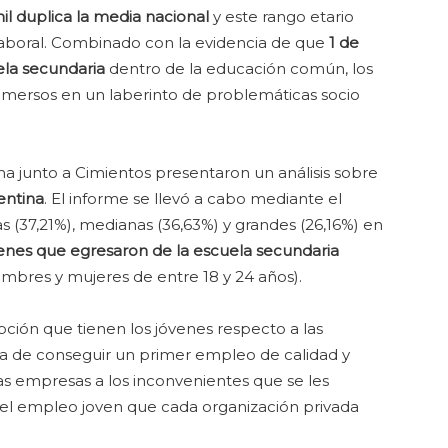
il duplica la media nacional
y este rango etario
 laboral. Combinado con la evidencia de que
1 de
ela secundaria
dentro de la educación común, los
nmersos en un laberinto de problemáticas socio
a junto a Cimientos presentaron un análisis sobre
entina
. El informe se llevó a cabo mediante el
 (37,21%), medianas (36,63%) y grandes (26,16%) en
enes que egresaron de la escuela secundaria
mbres y mujeres de entre 18 y 24 años).
ción que tienen los jóvenes respecto a las
ora de conseguir un primer empleo de calidad y
as empresas a los inconvenientes que se les
del empleo joven que cada organización privada