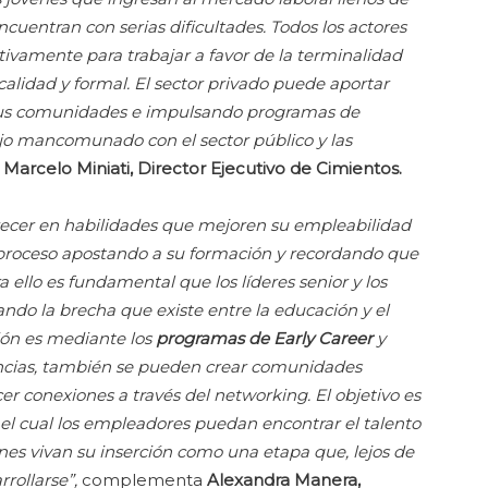
cuentran con serias dificultades. Todos los actores
ivamente para trabajar a favor de la terminalidad
alidad y formal. El sector privado puede aportar
 sus comunidades e impulsando programas de
jo mancomunado con el sector público y las
a
Marcelo Miniati, Director Ejecutivo de Cimientos.
recer en habilidades que mejoren su empleabilidad
proceso apostando a su formación y recordando que
 ello es fundamental que los líderes senior y los
ando la brecha que existe entre la educación y el
ión es mediante los
programas de Early Career
y
iencias, también se pueden crear comunidades
cer conexiones a través del networking. El objetivo es
el cual los empleadores puedan encontrar el talento
enes vivan su inserción como una etapa que, lejos de
rrollarse”,
complementa
Alexandra Manera,