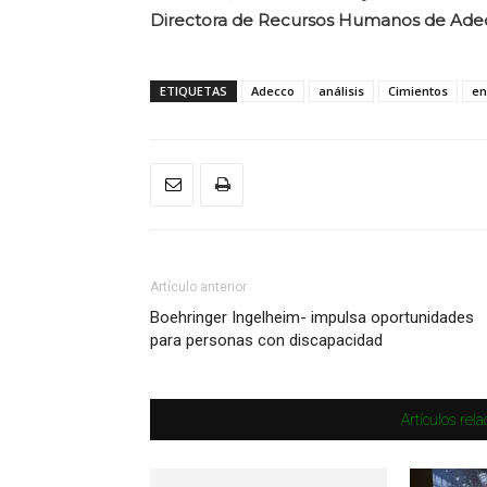
Directora de Recursos Humanos de Adec
ETIQUETAS
Adecco
análisis
Cimientos
en
Artículo anterior
Boehringer Ingelheim- impulsa oportunidades
para personas con discapacidad
Artículos rel