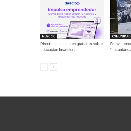
NEGOCIO
COMUNIDAD
Directo lanza talleres gratuitos sobre
Emova presen
educación financiera
“Instantánea