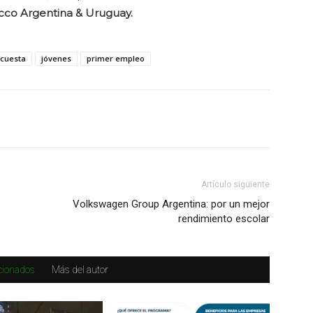
co Argentina & Uruguay.
cuesta
jóvenes
primer empleo
Artículo siguiente
Volkswagen Group Argentina: por un mejor
rendimiento escolar
acionados
Más del autor