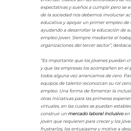
expectativas y sueños a cumplir pero se en
de la sociedad nos debemos involucrar act
educativa y apoyar un primer empleo de c
ayudando a desarrollar la educación de
empleo joven. Siempre mediante el traba
organizaciones del tercer sector”
, destac
“Es importante que los jóvenes puedan c
y que las empresas los acompañen en el 
todos alguna vez arrancamos de cero. Para
equipos de talento reconozcan su rol cerr
empleo. Una forma de fomentar la inclus
otras iniciativas para las primeras exper
virtuales, en las cuales se puedan estable
construir un
mercado laboral inclusivo
en 
joven que requieren para crecer y los jóv
frustrarlos, los entusiasme y motive a desa