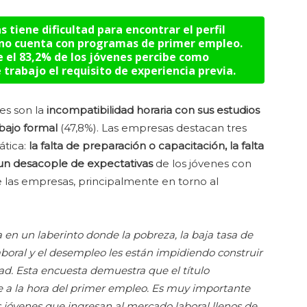
 tiene dificultad para encontrar el perfil
 no cuenta con programas de primer empleo.
e el 83,2% de los jóvenes percibe como
 trabajo el requisito de experiencia previa.
es son la
incompatibilidad horaria con sus estudios
bajo formal
(47,8%). Las empresas destacan tres
ática:
la falta de preparación o capacitación, la falta
 un desacople de expectativas
de los jóvenes con
e las empresas, principalmente en torno al
 en un laberinto donde la pobreza, la baja tasa de
aboral y el desempleo les están impidiendo construir
ad. Esta encuesta demuestra que el título
te a la hora del primer empleo. Es muy importante
s jóvenes que ingresan al mercado laboral llenos de