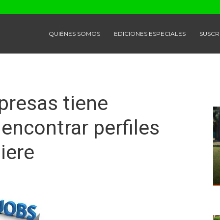
QUIÉNES SOMOS
EDICIONES ESPECIALES
SUSCR
presas tiene
 encontrar perfiles
iere