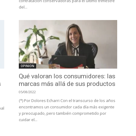
contratación conservadoras para el último trimestre
del...
OPINION
Qué valoran los consumidores: las
s
marcas más allá de sus productos
05/08/2022
(*) Por Dolores Echarri Con el transcurso de los años
encontramos un consumidor cada día más exigente
bal
y preocupado, pero también comprometido por
cuidar el...