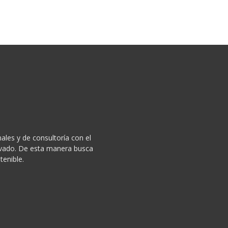
ales y de consultoría con el
privado. De esta manera busca
tenible.