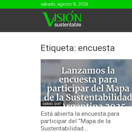
sábado, agosto 8, 2026
Visión
Sustentable
Etiqueta: encuesta
SABIAS QUE?
Está abierta la encuesta para
participar del “Mapa de la
Sustentabilidad...