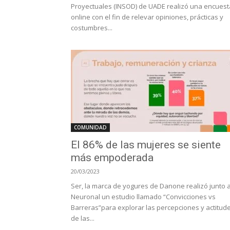
Proyectuales (INSOD) de UADE realizó una encuest
online con el fin de relevar opiniones, prácticas y
costumbres...
COMUNIDAD
​El 86% de las mujeres se siente
más empoderada
20/03/2023
Ser, la marca de yogures de Danone realizó junto 
Neuronal un estudio llamado “Convicciones vs
Barreras”para explorar las percepciones y actitud
de las...