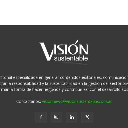
ditorial especializada en generar contenidos editoriales, comunicacion
rar la responsabilidad y la sustentabilidad en la gestión del sector 
rmar la forma de hacer negocios y contribuir así con el desarrollo sos
Contáctanos:
visionnews@visionsustentable.com.ar