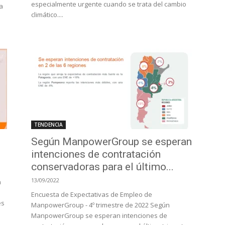
especialmente urgente cuando se trata del cambio
a
climático....
TENDENCIA
Según ManpowerGroup se esperan
intenciones de contratación
conservadoras para el último...
13/09/2022
a
Encuesta de Expectativas de Empleo de
es
ManpowerGroup - 4º trimestre de 2022 Según
ManpowerGroup se esperan intenciones de