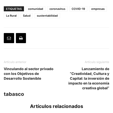
ETIQUETAS
comunidad
coronavirus
COVID-19
empresas
La Rural
Salud
sustentabilidad
Artículo anterior
Artículo siguiente
Vinculando al sector privado
Lanzamiento de
con los Objetivos de
“Creatividad, Cultura y
Desarrollo Sostenible
Capital: la inversión de
impacto en la economía
creativa global”
tabasco
Artículos relacionados