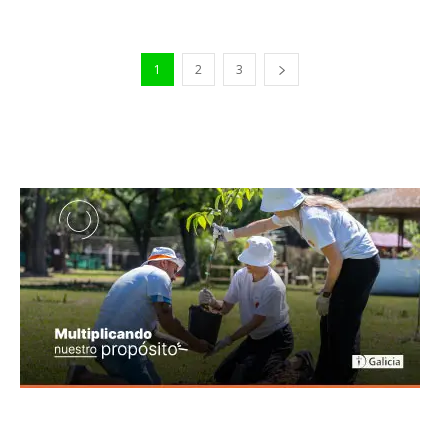
1
2
3