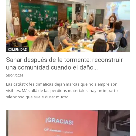
COMUNIDAD
Sanar después de la tormenta: reconstruir
una comunidad cuando el daño...
05/01/2026
Las catástrofes climáticas dejan marcas que no siempre son
visibles. Más allá de las pérdidas materiales, hay un impacto
silencioso que suele durar mucho...