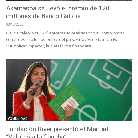
Akamasoa se llevó el premio de 120
millones de Banco Galicia
03/12/2025
Galicia celebró su 120º aniversario reafirmando su compromiso
con el desarrollo sostenible del país. A través de la iniciativa
“Multiplicar Impacto”, la plataforma financiera...
COMUNIDAD
Fundación River presentó el Manual
“Valores a la Cancha”