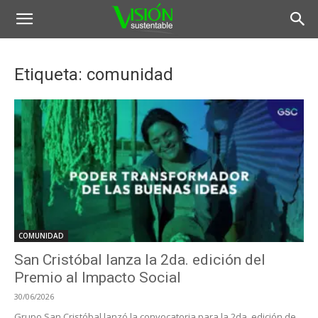
Etiqueta: comunidad
COMUNIDAD
San Cristóbal lanza la 2da. edición del
Premio al Impacto Social
30/06/2026
Grupo San Cristóbal lanzó la convocatoria para la 2da. edición de