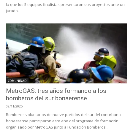
la que los 5 equipos finalistas presentaron sus proyectos ante un
jurado...
COMUNIDAD
MetroGAS: tres años formando a los
bomberos del sur bonaerense
09/11/2025
Bomberos voluntarios de nueve partidos del sur del conurbano
bonaerense participaron este año del programa de formación
organizado por MetroGAS junto a Fundación Bomberos...