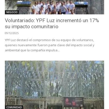
NEGOCIO
Voluntariado: YPF Luz incrementó un 17%
su impacto comunitario
09/12/2025
YPF Luz destacó el compromiso de su equipo de voluntarios,
quienes nuevamente fueron parte clave del impacto social y
ambiental que la compañía impulsa...
COMUNIDAD