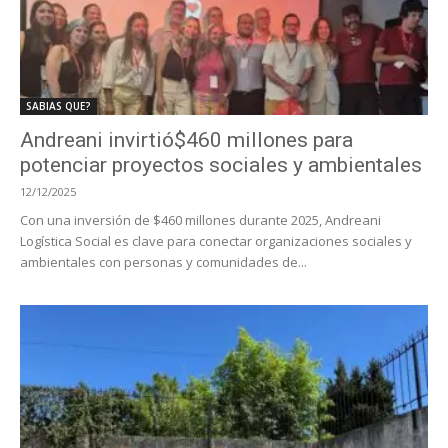
SABIAS QUE?
Andreani invirtió$460 millones para
potenciar proyectos sociales y ambientales
12/12/2025
Con una inversión de $460 millones durante 2025, Andreani
Logística Social es clave para conectar organizaciones sociales y
ambientales con personas y comunidades de...