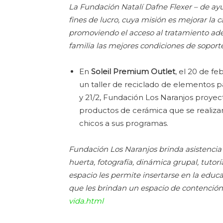
La Fundación Natalí Dafne Flexer – de ayu
fines de lucro, cuya misión es mejorar la 
promoviendo el acceso al tratamiento ade
familia las mejores condiciones de soport
En
Soleil Premium Outlet
, el 20 de f
un taller de reciclado de elementos pa
y 21/2, Fundación Los Naranjos proyect
productos de cerámica que se realizan
chicos a sus programas.
Fundación Los Naranjos brinda asistencia a 
huerta, fotografía, dinámica grupal, tutorí
espacio les permite insertarse en la edu
que les brindan un espacio de contención
vida.html