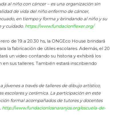
da al niño con cáncer – es una organización sin
calidad de vida del niño enfermo de cáncer,
cuado, en tiempo y forma y brindando al niño y su
e y cuidado.
https://www.fundacionflexer.org/
ebrero de 19 a 20.30 hs, la ONGEco House brindará
ra la fabricación de útiles escolares. Además, el 20
ará un video contando su historia y exhibirá los
 en sus talleres. También estará inscribiendo
jóvenes a través de talleres de dibujo artístico,
as escolares y cerámica. La participación en este
cación formal acompañados de tutores y docentes
.
http://www.fundacionlosnaranjos.org/escuela-de-