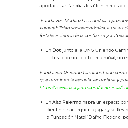
aportar a sus familias los útiles necesario
Fundación Mediapila se dedica a promover
vulnerabilidad socioeconómica, a través de
fortalecimiento de la confianza y autoes
En
Dot
, junto a la ONG Uniendo Camin
lectura con una biblioteca móvil, un e
Fundación Uniendo Caminos tiene como m
que terminen la escuela secundaria y pue
https://www.instagram.com/ucaminos/?hl
En
Alto Palermo
habrá un espacio con 
clientes se acerquen a jugar y se llev
la Fundación Natalí Dafne Flexer al par