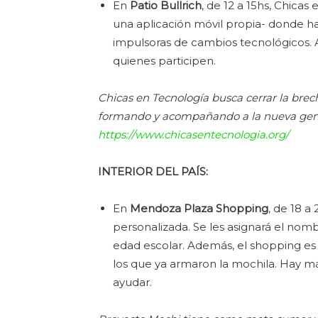
En
Patio Bullrich
, de 12 a 15hs, Chicas
una aplicación móvil propia- donde h
impulsoras de cambios tecnológicos. Al 
quienes participen.
Chicas en Tecnología busca cerrar la brec
formando y acompañando a la nueva gen
https://www.chicasentecnologia.org/
INTERIOR DEL PAÍS:
En
Mendoza Plaza Shopping
, de 18 a
personalizada. Se les asignará el nomb
edad escolar. Además, el shopping e
los que ya armaron la mochila. Hay má
ayudar.