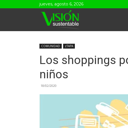
jueves, agosto 6, 2026
Visión
Sustentable
COMUNIDAD
zTAPA
Los shoppings po
niños
18/02/2020