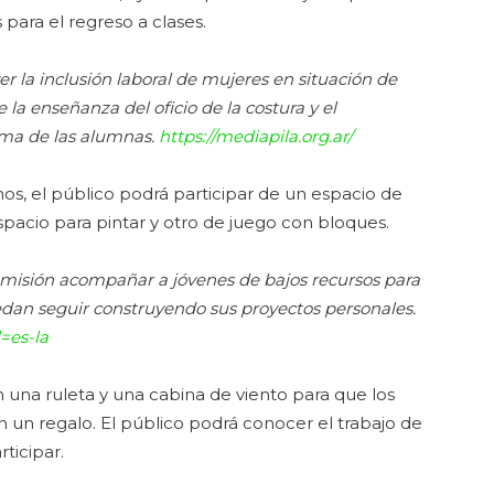
s para el regreso a clases.
 la inclusión laboral de mujeres en situación de
 la enseñanza del oficio de la costura y el
tima de las alumnas.
https://mediapila.org.ar/
os, el público podrá participar de un espacio de
spacio para pintar y otro de juego con bloques.
isión acompañar a jóvenes de bajos recursos para
dan seguir construyendo sus proyectos personales.
=es-la
una ruleta y una cabina de viento para que los
en un regalo. El público podrá conocer el trabajo de
ticipar.