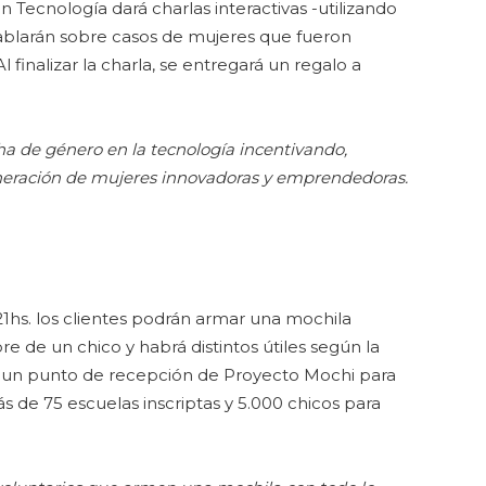
 en Tecnología dará charlas interactivas -utilizando
ablarán sobre casos de mujeres que fueron
finalizar la charla, se entregará un regalo a
ha de género en la tecnología incentivando,
eración de mujeres innovadoras y emprendedoras.
 21hs. los clientes podrán armar una mochila
re de un chico y habrá distintos útiles según la
s un punto de recepción de Proyecto Mochi para
s de 75 escuelas inscriptas y 5.000 chicos para