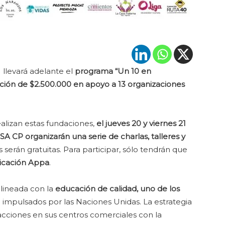
llevará adelante el
programa “Un 10 en
ión de $2.500.000 en apoyo a 13 organizaciones
realizan estas fundaciones,
el jueves 20 y viernes 21
A CP organizarán una serie de charlas, talleres y
s serán gratuitas. Para participar, sólo tendrán que
licación Appa
.
alineada con la
educación de calidad, uno de los
)
impulsados por las Naciones Unidas. La estrategia
acciones en sus centros comerciales con la