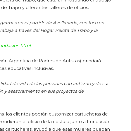
de Trapo y diferentes talleres de oficios.
gramas en el partido de Avellaneda, con foco en
rabaja a través del Hogar Pelota de Trapo y la
fundacion.html
ón Argentina de Padres de Autistas) brindará
as educativas inclusivas.
lidad de vida de las personas con autismo y de sus
ón y asesoramiento en sus proyectos de
0hs. los clientes podrán customizar cartucheras de
ndieron el oficio de la costura junto a Fundación
las cartucheras, ayudó a que esas mujeres puedan