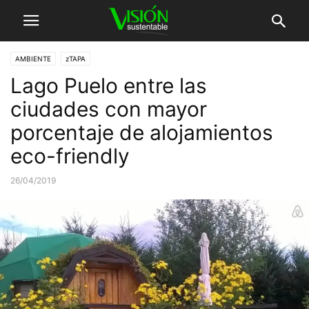
AMBIENTE
zTAPA
Lago Puelo entre las
ciudades con mayor
porcentaje de alojamientos
eco-friendly
26/04/2019