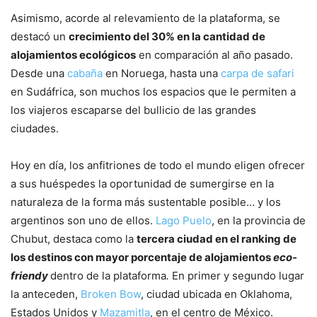
Asimismo, acorde al relevamiento de la plataforma, se
destacó un
crecimiento del 30% en la cantidad de
alojamientos ecológicos
en comparación al año pasado.
Desde una
cabaña
en Noruega, hasta una
carpa de safari
en Sudáfrica, son muchos los espacios que le permiten a
los viajeros escaparse del bullicio de las grandes
ciudades.
Hoy en día, los anfitriones de todo el mundo eligen ofrecer
a sus huéspedes la oportunidad de sumergirse en la
naturaleza de la forma más sustentable posible… y los
argentinos son uno de ellos.
Lago Puelo
, en la provincia de
Chubut, destaca como la
tercera ciudad en el ranking de
los destinos con mayor porcentaje de alojamientos
eco-
friendy
dentro de la plataforma
.
En primer y segundo lugar
la anteceden,
Broken Bow
, ciudad ubicada en Oklahoma,
Estados Unidos y
Mazamitla
, en el centro de México.