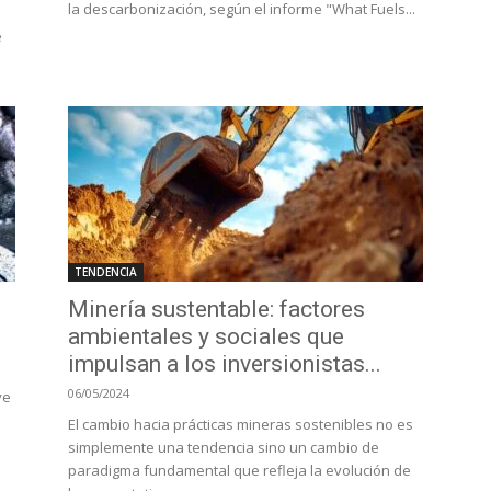
la descarbonización, según el informe "What Fuels...
e
TENDENCIA
Minería sustentable: factores
ambientales y sociales que
impulsan a los inversionistas...
06/05/2024
ve
El cambio hacia prácticas mineras sostenibles no es
simplemente una tendencia sino un cambio de
paradigma fundamental que refleja la evolución de