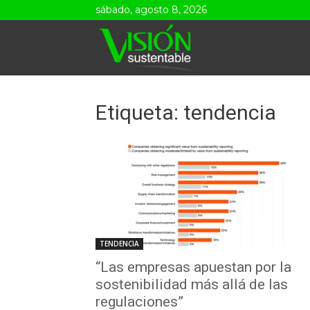
sábado, agosto 8, 2026
Visión
Sustentable
Etiqueta: tendencia
TENDENCIA
“Las empresas apuestan por la
sostenibilidad más allá de las
regulaciones”