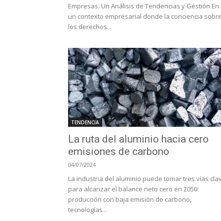
Empresas: Un Análisis de Tendencias y Gestión En
un contexto empresarial donde la conciencia sobr
los derechos...
TENDENCIA
La ruta del aluminio hacia cero
emisiones de carbono
04/07/2024
La industria del aluminio puede tomar tres vías cla
para alcanzar el balance neto cero en 2050:
producción con baja emisión de carbono,
tecnologías...