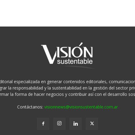
ditorial especializada en generar contenidos editoriales, comunicacion
rar la responsabilidad y la sustentabilidad en la gestión del sector 
rmar la forma de hacer negocios y contribuir así con el desarrollo sos
Contáctanos:
visionnews@visionsustentable.com.ar