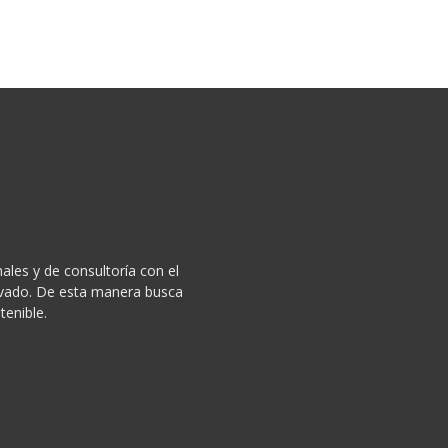
ales y de consultoría con el
privado. De esta manera busca
tenible.