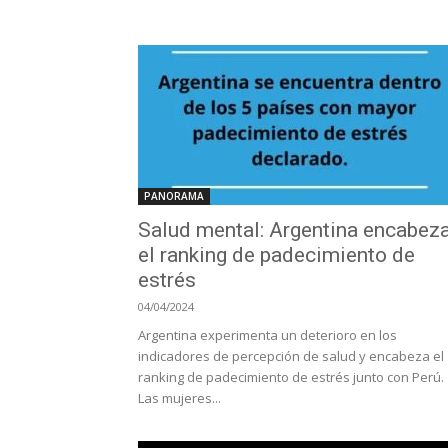
PANORAMA
Salud mental: Argentina encabez
el ranking de padecimiento de
estrés
04/04/2024
Argentina experimenta un deterioro en los
indicadores de percepción de salud y encabeza el
ranking de padecimiento de estrés junto con Perú.
Las mujeres...