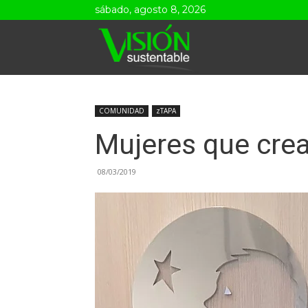
sábado, agosto 8, 2026
Visión
Sustentable
COMUNIDAD
zTAPA
Mujeres que cre
08/03/2019