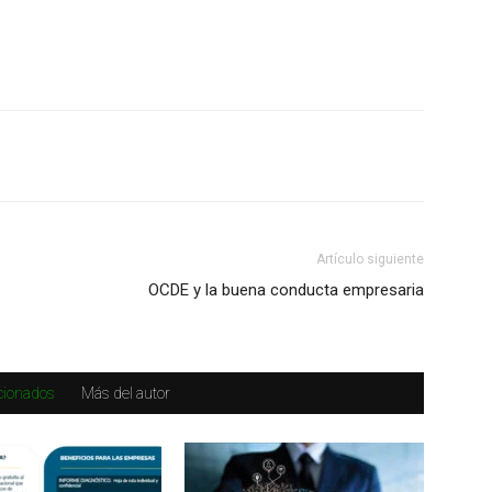
Artículo siguiente
OCDE y la buena conducta empresaria
acionados
Más del autor