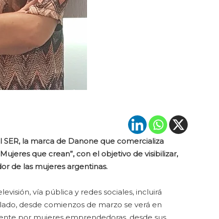
ril SER, la marca de Danone que comercializa
jeres que crean”, con el objetivo de visibilizar,
or de las mujeres argentinas.
isión, vía pública y redes sociales, incluirá
un lado, desde comienzos de marzo se verá en
amente por mujeres emprendedoras, desde sus