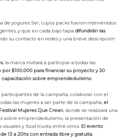
ada de yogures Ser, cuyos packs fueron intervenidos
ergentes, y que en cada bajo tapa
difundirán las
endo su contacto en redes y una breve descripción
es
, la marca invitará a participar a todas las
 por $100.000 para financiar su proyecto y 30
s de capacitación sobre emprendedurismo
.
 participantes de la campaña, colaborar con el
todas las mujeres a ser parte de la campaña,
el
 Festival Mujeres Que Crean
, donde se realizará una
las sobre emprendedurismo, la presentación de
s visuales y
food trucks
, entre otros.
El evento
de 13 a 20hs con entrada libre y gratuita.