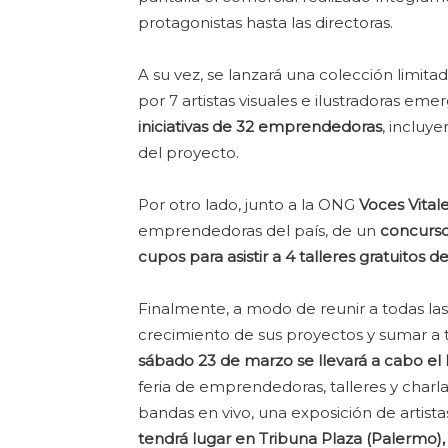
protagonistas hasta las directoras.
A su vez, se lanzará una colección limit
por 7 artistas visuales e ilustradoras em
iniciativas de 32 emprendedoras
, incluy
del proyecto.
Por otro lado, junto a la ONG
Voces Vital
emprendedoras del país, de un
concurso
cupos para asistir a 4 talleres gratuito
Finalmente, a modo de reunir a todas las
crecimiento de sus proyectos y sumar a 
sábado 23 de marzo se llevará a cabo el
feria de emprendedoras, talleres y char
bandas en vivo, una exposición de artista
tendrá lugar en Tribuna Plaza (Palermo), 