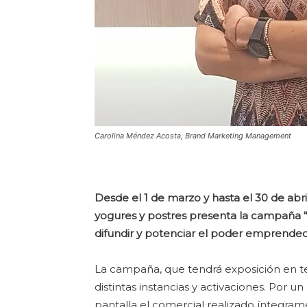
Carolina Méndez Acosta, Brand Marketing Management
Desde el 1 de marzo y hasta el 30 de ab
yogures y postres presenta la campaña “Mu
difundir y potenciar el poder emprended
La campaña, que tendrá exposición en telev
distintas instancias y activaciones. Por 
pantalla el comercial realizado íntegr