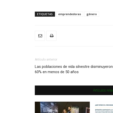
ETIQUETAS
emprendedoras
género
Artículo anterior
Las poblaciones de vida silvestre disminuyeron
60% en menos de 50 años
Artículos rel