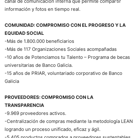
canal de comunicación interna que permite compartir
información y fotos en tiempo real.
COMUNIDAD: COMPROMISO CON EL PROGRESO Y LA
EQUIDAD SOCIAL
-Más de 1.800.000 beneficiarios
-Más de 117 Organizaciones Sociales acompañadas
-10 años de Potenciamos tu Talento – Programa de becas
universitarias de Banco Galicia.
-15 años de PRIAR, voluntariado corporativo de Banco
Galicia
PROVEEDORES: COMPROMISO CON LA
TRANSPARENCIA
-9.969 proveedores activos.
-Centralización de compras mediante la metodología LEAN
logrando un proceso unificado, eficaz y ágil.
-5.405 productos comprados a proveedores sustentables.