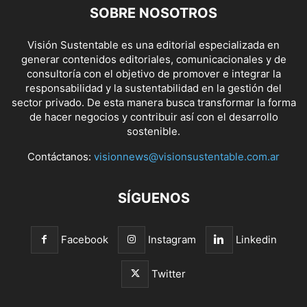
SOBRE NOSOTROS
Visión Sustentable es una editorial especializada en
generar contenidos editoriales, comunicacionales y de
consultoría con el objetivo de promover e integrar la
responsabilidad y la sustentabilidad en la gestión del
sector privado. De esta manera busca transformar la forma
de hacer negocios y contribuir así con el desarrollo
sostenible.
Contáctanos:
visionnews@visionsustentable.com.ar
SÍGUENOS
Facebook
Instagram
Linkedin
Twitter