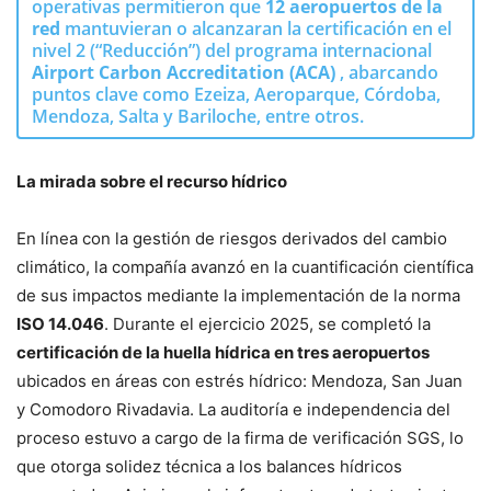
operativas permitieron que
12 aeropuertos de la
red
mantuvieran o alcanzaran la certificación en el
nivel 2 (“Reducción”) del programa internacional
Airport Carbon Accreditation (ACA)
, abarcando
puntos clave como Ezeiza, Aeroparque, Córdoba,
Mendoza, Salta y Bariloche, entre otros
.
La mirada sobre el recurso hídrico
En línea con la gestión de riesgos derivados del cambio
climático, la compañía avanzó en la cuantificación científica
de sus impactos mediante la implementación de la norma
ISO 14.046
.
Durante el ejercicio 2025, se completó la
certificación de la huella hídrica en tres aeropuertos
ubicados en áreas con estrés hídrico: Mendoza, San Juan
y Comodoro Rivadavia
.
La auditoría e independencia del
proceso estuvo a cargo de la firma de verificación SGS, lo
que otorga solidez técnica a los balances hídricos