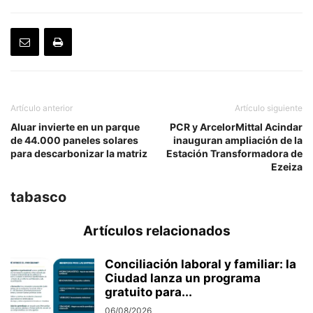
Artículo anterior
Artículo siguiente
Aluar invierte en un parque
PCR y ArcelorMittal Acindar
de 44.000 paneles solares
inauguran ampliación de la
para descarbonizar la matriz
Estación Transformadora de
Ezeiza
tabasco
Artículos relacionados
Conciliación laboral y familiar: la
Ciudad lanza un programa
gratuito para...
06/08/2026