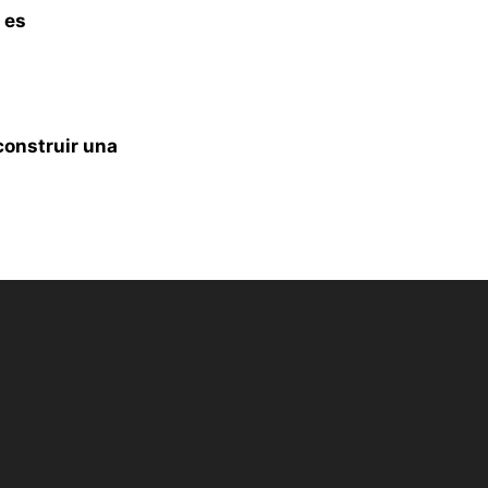
 es
construir una