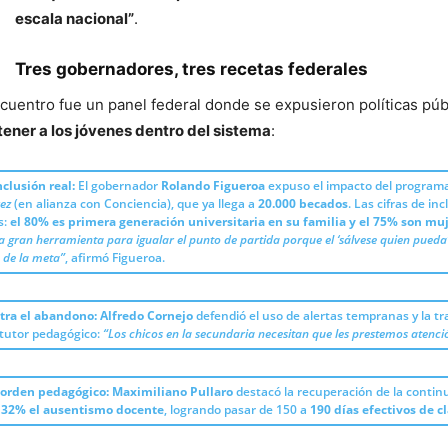
escala nacional”
.
Tres gobernadores, tres recetas federales
ncuentro fue un panel federal donde se expusieron políticas púb
tener a los jóvenes dentro del sistema
:
clusión real:
El gobernador
Rolando Figueroa
expuso el impacto del program
ez
(en alianza con Conciencia), que ya llega a
20.000 becados
. Las cifras de in
s:
el 80% es primera generación universitaria en su familia y el 75% son mu
a gran herramienta para igualar el punto de partida porque el ‘sálvese quien pueda’
 de la meta”
, afirmó Figueroa.
ra el abandono:
Alfredo Cornejo
defendió el uso de alertas tempranas y la t
 tutor pedagógico:
“Los chicos en la secundaria necesitan que les prestemos atenci
l orden pedagógico:
Maximiliano Pullaro
destacó la recuperación de la continu
 32% el ausentismo docente
, logrando pasar de 150 a
190 días efectivos de c