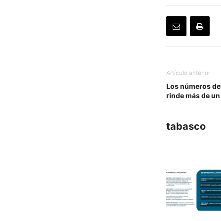
Artículo anterior
Los números dem
rinde más de un
tabasco