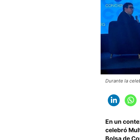
Durante la cele
En un contex
celebró
Mult
Bolsa de Co