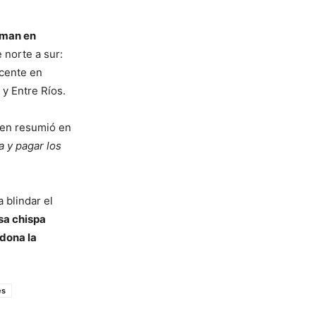
rman en
 norte a sur:
ocente en
y Entre Ríos.
ien resumió en
a y pagar los
 blindar el
sa chispa
dona la
es