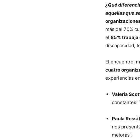
¿Qué diferenci
aquellas que se
organizaciones 
más del 70% cu
el
85% trabaja 
discapacidad, t
El encuentro, 
cuatro organiz
experiencias e
Valeria Scot
constantes. 
Paula Rossi 
nos present
mejoras”.