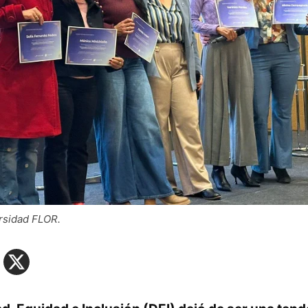
rsidad FLOR.