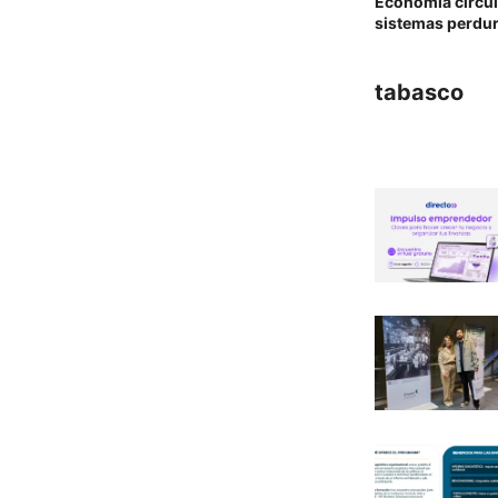
Economía circula
sistemas perdur
tabasco