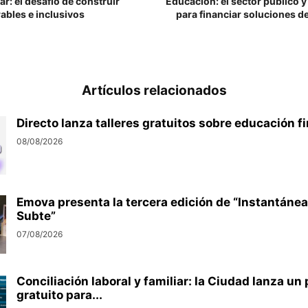
r: el desafío de construir
Educación: el sector público 
ables e inclusivos
para financiar soluciones d
Artículos relacionados
Directo lanza talleres gratuitos sobre educación f
08/08/2026
Emova presenta la tercera edición de “Instantánea
Subte”
07/08/2026
Conciliación laboral y familiar: la Ciudad lanza u
gratuito para...