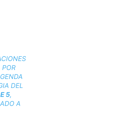
ACIONES
 POR
AGENDA
GIA DEL
E 5
,
GADO A