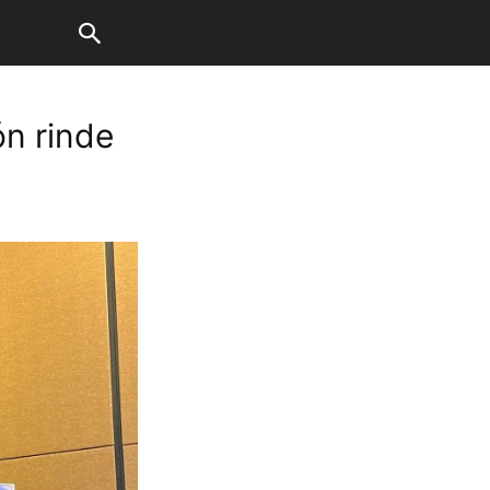
ón rinde