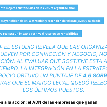
ntó mejoras sustanciales en la
cultura organizacional
.
mayor eficiencia en la
atracción y retención de talento
joven y calificado.
a registra un impacto positivo directo en su
rentabilidad
.
:
EL ESTUDIO REVELA QUE LAS ORGANIZ
MUEVEN POR CONVICCIÓN Y NEGOCIO, NO
ICIÓN. AL EVALUAR QUÉ SOSTIENE ESTA 
TIEMPO, LA INTEGRACIÓN EN LA ESTRATE
GOCIO OBTUVO UN PUNTAJE DE
4,6 SOBR
RAS QUE EL MARCO LEGAL QUEDÓ RELE
LOS ÚLTIMOS PUESTOS.
ón a la acción: el ADN de las empresas que ganan