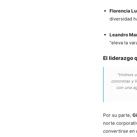
Florencia Lu
diversidad h
Leandro Mar
“eleva la var
El liderazgo 
“Vivimos u
concretas y 
con una ag
Por su parte,
Gi
norte corporati
convertirse en 