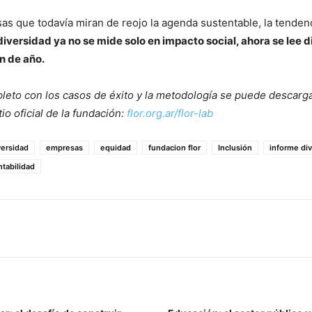
as que todavía miran de reojo la agenda sustentable, la tenden
diversidad ya no se mide solo en impacto social, ahora se lee 
in de año.
leto con los casos de éxito y la metodología se puede descarg
tio oficial de la fundación:
flor.org.ar/flor-lab
versidad
empresas
equidad
fundacion flor
Inclusión
informe di
ntabilidad