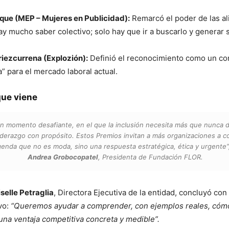
que (MEP – Mujeres en Publicidad):
Remarcó el poder de las al
ay mucho saber colectivo; solo hay que ir a buscarlo y generar s
iezcurrena (Explozión):
Definió el reconocimiento como un c
a” para el mercado laboral actual.
que viene
n momento desafiante, en el que la inclusión necesita más que nunca 
liderazgo con propósito. Estos Premios invitan a más organizaciones a
enda que no es moda, sino una respuesta estratégica, ética y urgente”
Andrea Grobocopatel
, Presidenta de Fundación FLOR.
selle Petraglia
, Directora Ejecutiva de la entidad, concluyó con
vo:
“Queremos ayudar a comprender, con ejemplos reales, cómo
una ventaja competitiva concreta y medible”.