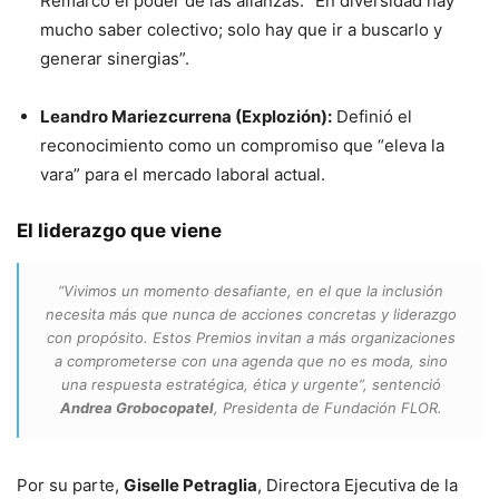
Remarcó el poder de las alianzas. “En diversidad hay
mucho saber colectivo; solo hay que ir a buscarlo y
generar sinergias”.
Leandro Mariezcurrena (Explozión):
Definió el
reconocimiento como un compromiso que “eleva la
vara” para el mercado laboral actual.
El liderazgo que viene
“Vivimos un momento desafiante, en el que la inclusión
necesita más que nunca de acciones concretas y liderazgo
con propósito. Estos Premios invitan a más organizaciones
a comprometerse con una agenda que no es moda, sino
una respuesta estratégica, ética y urgente”, sentenció
Andrea Grobocopatel
, Presidenta de Fundación FLOR.
Por su parte,
Giselle Petraglia
, Directora Ejecutiva de la