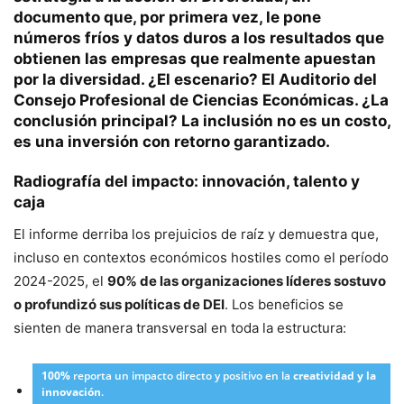
documento que, por primera vez, le pone
números fríos y datos duros a los
resultados que
obtienen las empresas que realmente apuestan
por la diversidad
. ¿El escenario? El Auditorio del
Consejo Profesional de Ciencias Económicas. ¿La
conclusión principal?
La inclusión no es un costo,
es una inversión con retorno garantizado.
Radiografía del impacto: innovación, talento y
caja
El informe derriba los prejuicios de raíz y demuestra que,
incluso en contextos económicos hostiles como el período
2024-2025, el
90% de las organizaciones líderes sostuvo
o profundizó sus políticas de DEI
. Los beneficios se
sienten de manera transversal en toda la estructura:
100%
reporta un impacto directo y positivo en la
creatividad y la
innovación
.