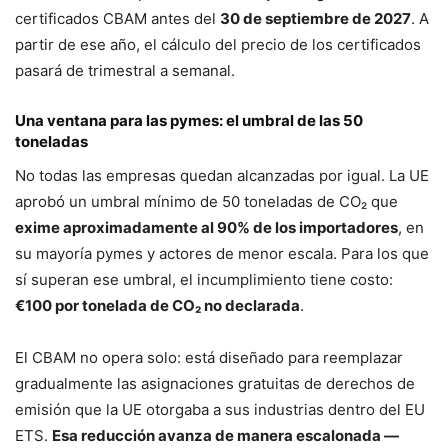
certificados CBAM antes del
30 de septiembre de 2027
. A
partir de ese año, el cálculo del precio de los certificados
pasará de trimestral a semanal.
Una ventana para las pymes: el umbral de las 50
toneladas
No todas las empresas quedan alcanzadas por igual. La UE
aprobó un umbral mínimo de 50 toneladas de CO₂ que
exime aproximadamente al 90% de los importadores
, en
su mayoría pymes y actores de menor escala. Para los que
sí superan ese umbral, el incumplimiento tiene costo:
€100 por tonelada de CO₂ no declarada
.
El CBAM no opera solo: está diseñado para reemplazar
gradualmente las asignaciones gratuitas de derechos de
emisión que la UE otorgaba a sus industrias dentro del EU
ETS.
Esa reducción avanza de manera escalonada —