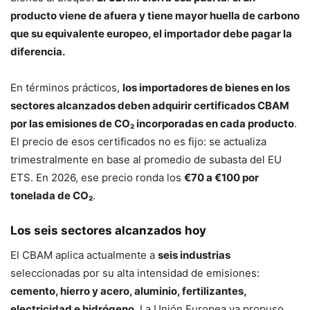
producto viene de afuera y tiene mayor huella de carbono
que su equivalente europeo, el importador debe pagar la
diferencia.
En términos prácticos,
los importadores de bienes en los
sectores alcanzados deben adquirir certificados CBAM
por las emisiones de CO₂ incorporadas en cada producto
.
El precio de esos certificados no es fijo: se actualiza
trimestralmente en base al promedio de subasta del EU
ETS. En 2026, ese precio ronda los
€70 a €100 por
tonelada de CO₂
.
Los seis sectores alcanzados hoy
El CBAM aplica actualmente a
seis industrias
seleccionadas por su alta intensidad de emisiones:
cemento, hierro y acero, aluminio, fertilizantes,
electricidad e hidrógeno
. La Unión Europea ya propuso