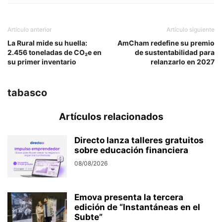
Artículo anterior
Artículo siguiente
La Rural mide su huella:
AmCham redefine su premio
2.456 toneladas de CO₂e en
de sustentabilidad para
su primer inventario
relanzarlo en 2027
tabasco
Artículos relacionados
Directo lanza talleres gratuitos
sobre educación financiera
08/08/2026
Emova presenta la tercera
edición de “Instantáneas en el
Subte”