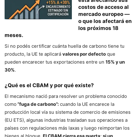
costos de acceso al
mercado europeo —
o que los afectará en
los próximos 18
meses.
Si no podés certificar cuánta huella de carbono tiene tu
producto, la UE te aplicará
valores por defecto
que
pueden encarecer tus exportaciones entre un
15% y un
30%
.
¿Qué es el CBAM y por qué existe?
El mecanismo nació para resolver un problema conocido
como
“fuga de carbono”:
cuando la UE encarece la
producción local vía su sistema de comercio de emisiones
(EU ETS), algunas industrias trasladan sus operaciones a
países con regulaciones más laxas y luego reimportan los
bienes al bloque.
El CBAM cierra esa puerta
:
si un