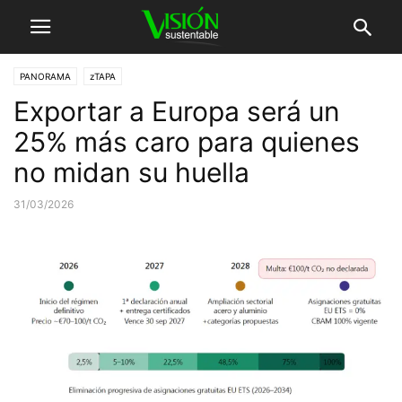
PANORAMA
zTAPA
Exportar a Europa será un
25% más caro para quienes
no midan su huella
31/03/2026