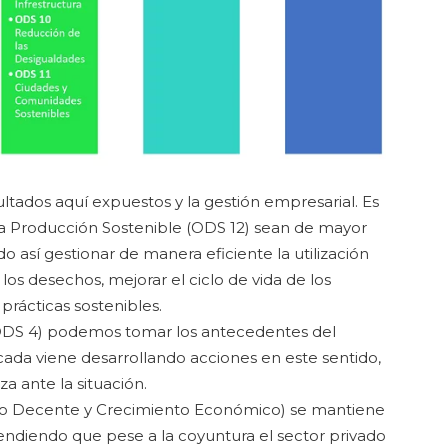
sultados aquí expuestos y la gestión empresarial. Es
a Producción Sostenible (ODS 12) sean de mayor
 así gestionar de manera eficiente la utilización
los desechos, mejorar el ciclo de vida de los
rácticas sostenibles.
 (ODS 4) podemos tomar los antecedentes del
ada viene desarrollando acciones en este sentido,
a ante la situación.
ajo Decente y Crecimiento Económico) se mantiene
ntendiendo que pese a la coyuntura el sector privado