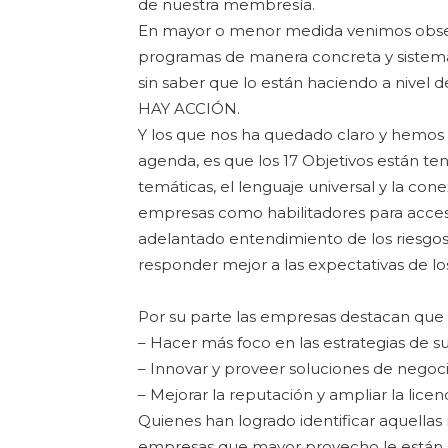
de nuestra membresía.
En mayor o menor medida venimos obser
programas de manera concreta y sistemát
sin saber que lo están haciendo a nivel d
HAY ACCIÓN.
Y los que nos ha quedado claro y hemos 
agenda, es que los 17 Objetivos están te
temáticas, el lenguaje universal y la cone
empresas como habilitadores para acces
adelantado entendimiento de los riesgos
responder mejor a las expectativas de l
Por su parte las empresas destacan que 
– Hacer más foco en las estrategias de s
– Innovar y proveer soluciones de negoc
– Mejorar la reputación y ampliar la licen
Quienes han logrado identificar aquellas
empresas que mayor provecho le están 