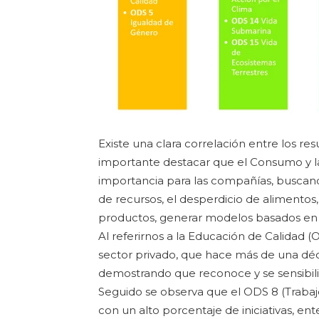
Existe una clara correlación entre los re
importante destacar que el Consumo y l
importancia para las compañías, buscando
de recursos, el desperdicio de alimentos, 
productos, generar modelos basados en p
Al referirnos a la Educación de Calidad
sector privado, que hace más de una déc
demostrando que reconoce y se sensibiliz
Seguido se observa que el ODS 8 (Trab
con un alto porcentaje de iniciativas, e