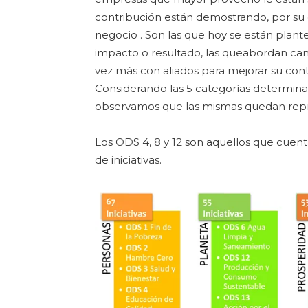
contribución están demostrando, por su 
negocio . Son las que hoy se están plant
impacto o resultado, las queabordan cam
vez más con aliados para mejorar su cont
Considerando las 5 categorías determina
observamos que las mismas quedan repres
Los ODS 4, 8 y 12 son aquellos que cuen
de iniciativas.