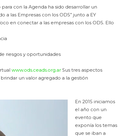
 para con la Agenda ha sido desarrollar un
o a las Empresas con los ODS” junto a EY
oco en conectar a las empresas con los ODS. Ello
ncia
e riesgos y oportunidades
irtual
www.ods.ceads.org.ar
Sus tres aspectos
 brindar un valor agregado a la gestión
En 2015 iniciamos
el año con un
evento que
exponía los temas
que se iban a