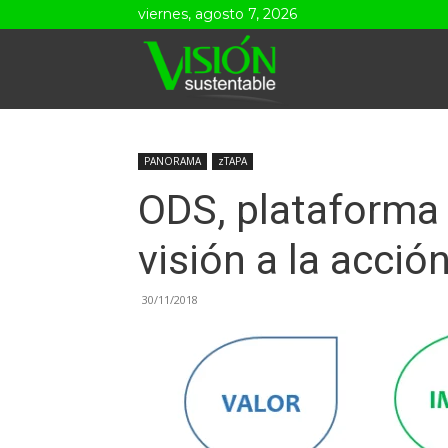
viernes, agosto 7, 2026
Visión
Sustentable
PANORAMA
zTAPA
ODS, plataforma 
visión a la acció
30/11/2018