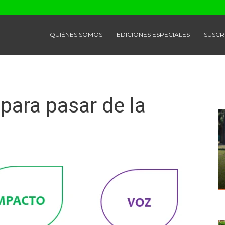
QUIÉNES SOMOS
EDICIONES ESPECIALES
SUSCR
para pasar de la
n