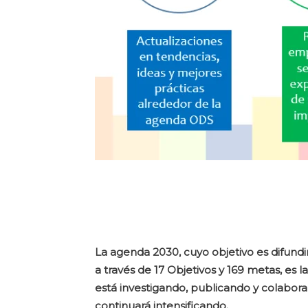
La agenda 2030, cuyo objetivo es difundir 
a través de 17 Objetivos y 169 metas, es
está investigando, publicando y colabora
continuará intensificando.