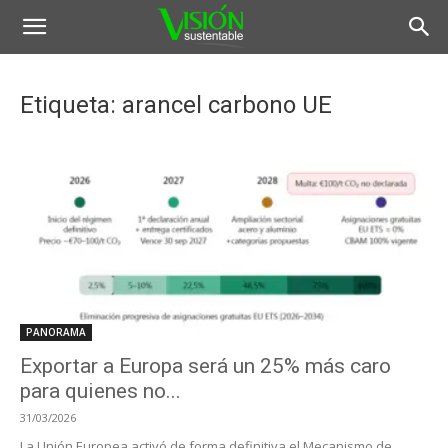
Etiqueta: arancel carbono UE
PANORAMA
Exportar a Europa será un 25% más caro
para quienes no...
31/03/2026
La Unión Europea activó de forma definitiva el Mecanismo de