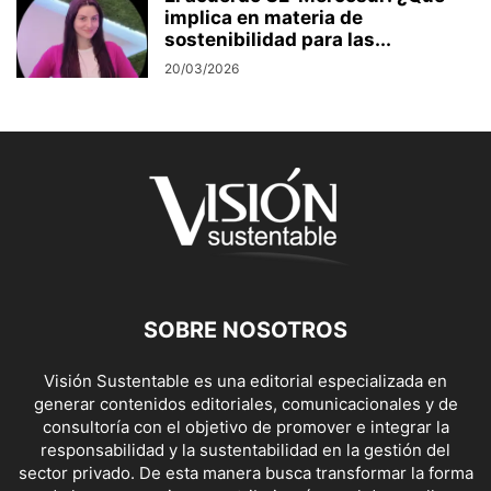
implica en materia de
sostenibilidad para las...
20/03/2026
SOBRE NOSOTROS
Visión Sustentable es una editorial especializada en
generar contenidos editoriales, comunicacionales y de
consultoría con el objetivo de promover e integrar la
responsabilidad y la sustentabilidad en la gestión del
sector privado. De esta manera busca transformar la forma