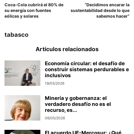
Coca-Cola cubrirá el 80% de
“Decidimos encarar la
su energía con fuentes
sustentabilidad desde lo que
eólicas y solares
sabemos hacer”
tabasco
Artículos relacionados
Economía circular: el desafío de
construir sistemas perdurables e
inclusivos
19/05/2026
Minería y gobernanza: el
verdadero desafío no es el
recurso, es...
06/05/2026
El acuerdo UE-Mercosur: ¿Qué