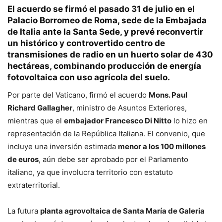
El acuerdo se firmó el pasado
31 de julio
en el
Palacio Borromeo de Roma, sede de la Embajada
de Italia ante la Santa Sede, y prevé reconvertir
un histórico y controvertido
centro de
transmisiones de radio
en un
huerto solar de 430
hectáreas
, combinando producción de energía
fotovoltaica con uso agrícola del suelo.
Por parte del Vaticano, firmó el acuerdo
Mons. Paul
Richard Gallagher
, ministro de Asuntos Exteriores,
mientras que el
embajador Francesco Di Nitto
lo hizo en
representación de la República Italiana. El convenio, que
incluye una inversión estimada
menor a los 100 millones
de euros
, aún debe ser aprobado por el Parlamento
italiano, ya que involucra territorio con estatuto
extraterritorial.
La futura
planta agrovoltaica de Santa María de Galeria