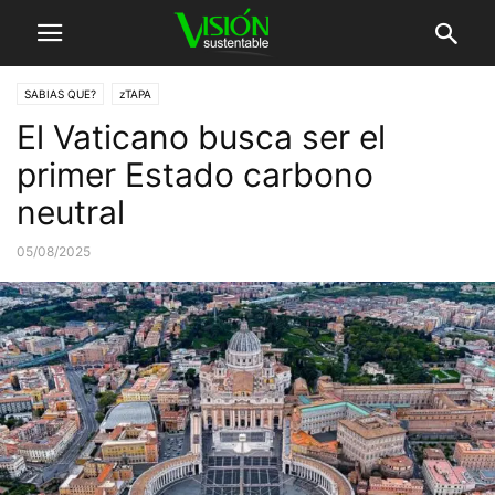
SABIAS QUE?
zTAPA
El Vaticano busca ser el
primer Estado carbono
neutral
05/08/2025