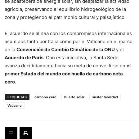
se abastecerá de energía solar, sin desplazar la actividad
agrícola, preservando el equilibrio hidrogeológico de la
zona y protegiendo el patrimonio cultural y paisajístico.
El acuerdo se alinea con los compromisos internacionales
asumidos tanto por Italia como por el Vaticano en el marco
de la
Convención de Cambio Climático de la ONU
y el
Acuerdo de París
. Con esta iniciativa, la Santa Sede
avanza decididamente hacia su meta de convertirse en
el
primer Estado del mundo con huella de carbono neta
cero
.
ETIQUETAS
carbono cero
huerto solar
sustentabilidad
Vaticano