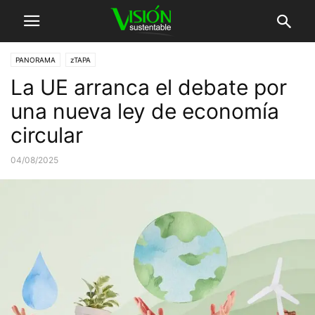
PANORAMA
zTAPA
La UE arranca el debate por
una nueva ley de economía
circular
04/08/2025