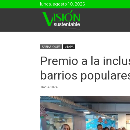
lunes, agosto 10, 2026
Visión
Sustentable
SABIAS QUE?
zTAPA
Premio a la inclu
barrios populare
04/04/2024