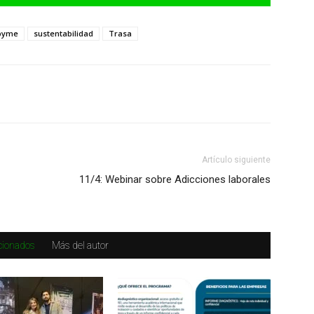
pyme
sustentabilidad
Trasa
Artículo siguiente
11/4: Webinar sobre Adicciones laborales
acionados
Más del autor