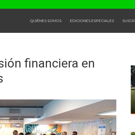
QUIÉNES SOMOS
EDICIONES ESPECIALES
SUSCR
sión financiera en
s