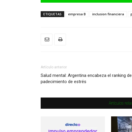
ETIQUETAS
empresa B
inclusion financiera
Artículo anterior
Salud mental: Argentina encabeza el ranking de
padecimiento de estrés
Artículos rel