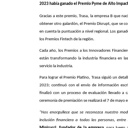
2023 había ganado el Premio Pyme de Alto Impacto 
Gracias a este premio, Trasa, la empresa B que nac
obtener otro galardón, el Premio Disrupt, que se c
en cuenta la puntuación a nivel regional. Los ganad
los Premios Fintech de la región.
Cada año, los Premios a los Innovadores Financie
están transformando la industria financiera en la
servicio la industria.
Para lograr el Premio Platino, Trasa siguió un de
2023; continuó con el envío de información escrit
finalizó con un proceso de evaluación llevado a 
ceremonia de premiación se realizará el 7 de mayo
“Nos enorgullece que se reconozca nuestro mod
inclusión financiera a todas las personas, entr
Minicucci, fundador de la empresa
, para luego 