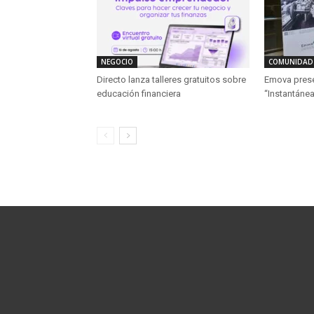
NEGOCIO
COMUNIDAD
Directo lanza talleres gratuitos sobre
Emova presen
educación financiera
“Instantánea