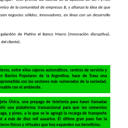
omiso de la comunidad de empresas B, y afianza la idea de que
uyen negocios sólidos, innovadores, en línea con un desarrollo
galardón de Platino el Banco Macro (Innovación disruptiva),
a del cliente).
ieros, entre ellos cajeros automáticos, centros de servicio y
 Barrios Populares de la Argentina, hace de Trasa una
prometida con los sectores más vulnerados de la sociedad,
nsable con el ambiente.
jeta Única, una prepaga de telefonía para hacer llamadas
olló una plataforma transaccional para que los comercios
ga, y pines, a lo que se le agregó la recarga de transporte
gó a más de diez mil usuarios. El último gran paso fue la
ieros físicos y virtuales que hoy expanden sus beneficios.