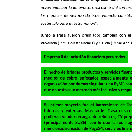
argentinas por la innovación, así como del compr
los modelos de negocio de triple impacto constit
sostenible para nuestra región”.
Junto a Trasa fueron premiados también con el 
Provincia (Inclusión financiera) y Galicia (Experienci
Empresa B de inclusión financiera para todos
El hecho de brindar productos y servicios financ
medios de cobro enfocados especialmente en
organización por demás singular: una PyME com
que apuesta a un mercado más inclusivo y respo
Su primer proyecto fue el lanzamiento de Tar
internas y externas. Más tarde, Trasa desarr
pudieran vender recargas de celulares, TV prepa
(principalmente SUBE), con lo que la red lle
mencionada creación de Pago24, servicios financ