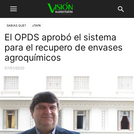
SABIAS QUE?
zTAPA
El OPDS aprobó el sistema
para el recupero de envases
agroquímicos
07/01/2020