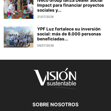
Iveco Group lanza Dealer Social
Impact para financiar proyectos
sociales y...
31/07/2026
YPF Luz fortalece su inversión
social: más de 8.000 personas
beneficiadas...
06/07/2026
SOBRE NOSOTROS