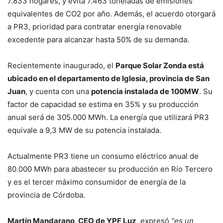
7.833 hogares, y evita 7.463 toneladas de emisiones
equivalentes de CO2 por año. Además, el acuerdo otorgará
a PR3, prioridad para contratar energía renovable
excedente para alcanzar hasta 50% de su demanda.
Recientemente inaugurado, el
Parque Solar Zonda está
ubicado en el departamento de Iglesia, provincia de San
Juan
, y cuenta con una
potencia instalada de 100MW
. Su
factor de capacidad se estima en 35% y su producción
anual será de 305.000 MWh. La energía que utilizará PR3
equivale a 9,3 MW de su potencia instalada.
Actualmente PR3 tiene un consumo eléctrico anual de
80.000 MWh para abastecer su producción en Río Tercero
y es el tercer máximo consumidor de energía de la
provincia de Córdoba.
Martín Mandarano, CEO de YPF Luz
, expresó
“es un