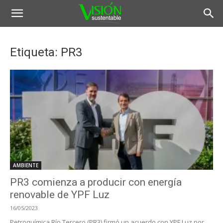
Etiqueta: PR3
AMBIENTE
PR3 comienza a producir con energía
renovable de YPF Luz
16/05/2023
Petroquímica Río Tercero (PR3) firmó un acuerdo con YPF Luz por