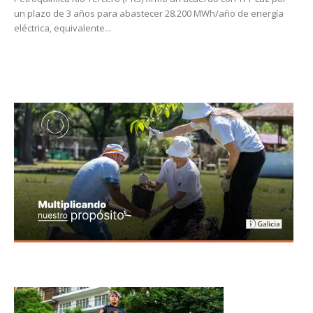
un plazo de 3 años para abastecer 28.200 MWh/año de energía
eléctrica, equivalente...