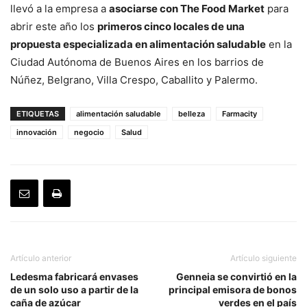
llevó a la empresa a
asociarse con The Food Market
para
abrir este año los
primeros cinco locales de una
propuesta especializada en alimentación saludable
en la
Ciudad Autónoma de Buenos Aires en los barrios de
Núñez, Belgrano, Villa Crespo, Caballito y Palermo.
ETIQUETAS
alimentación saludable
belleza
Farmacity
innovación
negocio
Salud
Artículo anterior
Artículo siguiente
Ledesma fabricará envases
Genneia se convirtió en la
de un solo uso a partir de la
principal emisora de bonos
caña de azúcar
verdes en el país