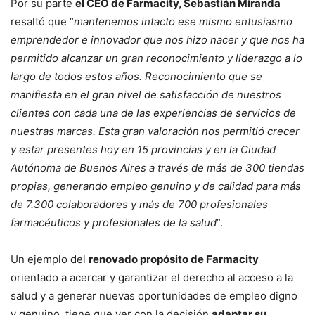
Por su parte
el CEO de Farmacity, Sebastián Miranda
resaltó que “
mantenemos intacto ese mismo entusiasmo
emprendedor e innovador que nos hizo nacer y que nos ha
permitido alcanzar un gran reconocimiento y liderazgo a lo
largo de todos estos años. Reconocimiento que se
manifiesta en el gran nivel de satisfacción de nuestros
clientes con cada una de las experiencias de servicios de
nuestras marcas. Esta gran valoración nos permitió crecer
y estar presentes hoy en 15 provincias y en la Ciudad
Autónoma de Buenos Aires a través de más de 300 tiendas
propias, generando empleo genuino y de calidad para más
de 7.300 colaboradores y más de 700 profesionales
farmacéuticos y profesionales de la salud
”.
Un ejemplo del
renovado propósito de Farmacity
orientado a acercar y garantizar el derecho al acceso a la
salud y a generar nuevas oportunidades de empleo digno
y genuino, tiene que ver con la decisión
adaptar su