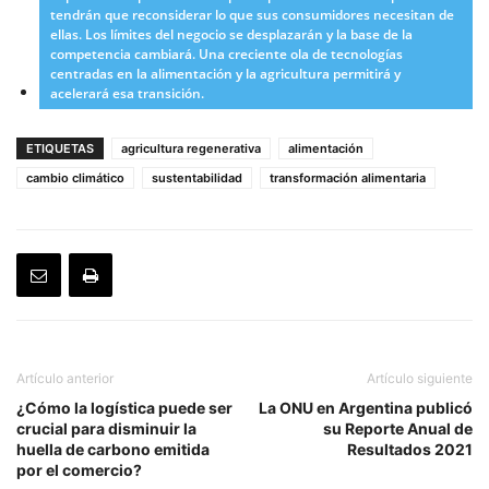
tendrán que reconsiderar lo que sus consumidores necesitan de
ellas. Los límites del negocio se desplazarán y la base de la
competencia cambiará. Una creciente ola de tecnologías
centradas en la alimentación y la agricultura permitirá y
acelerará esa transición.
ETIQUETAS
agricultura regenerativa
alimentación
cambio climático
sustentabilidad
transformación alimentaria
Artículo anterior
Artículo siguiente
¿Cómo la logística puede ser
La ONU en Argentina publicó
crucial para disminuir la
su Reporte Anual de
huella de carbono emitida
Resultados 2021
por el comercio?