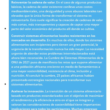
Reinventar la cadena de valor.
En el caso de algunos productos
básicos, la cadena de valor existente conlleva unos costes
medioambientales, una desigualdad y unos abusos laborales tan
elevados que la única forma de transformar el sistema es
reinventarlo. Esto suele significar la creación de cadenas de valor
más cortas, más transparentes y capaces de captar una mayor
parte del valor económico del producto allí donde se cultiva.
Construir sistemas alimentarios locales resistentes en los
mercados en desarrollo.
En muchos de ellos, donde los sistemas
alimentarios son incipientes pero tienen un gran potencial, la
urgencia de la transformación nunca ha sido mayor. La necesidad
urgente de abordar estos problemas interrelacionados está
ahora bien reconocida. La Cumbre de Sistemas Alimentarios de la
ONU de 2021 puso de manifiesto los retos que supone alimentar
a una población africana creciente en medio de llamamientos a
una mayor sostenibilidad, resistencia al clima, inclusión y
nutrición. Al concluir la cumbre, 25 países africanos habían
presentado estrategias nacionales para transformar sus
sistemas alimentarios.
Acelerar la innovación.
La transición de un sistema alimentario
basado en productos estandarizados con el objetivo de maximizar
el rendimiento y la eficiencia a otro en el que se integran y
valoran las consideraciones de sostenibilidad tiene importantes
implicaciones para todos los participantes. Muchas empresas