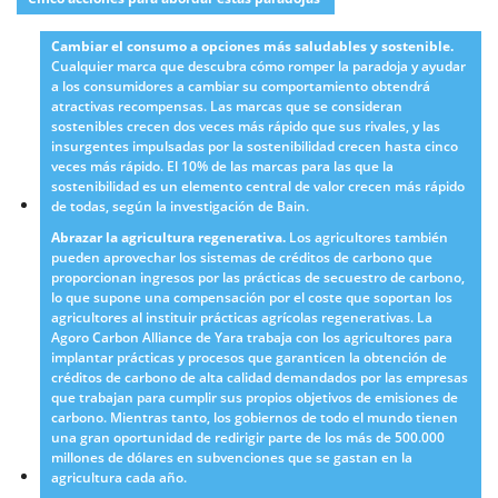
Cambiar el consumo a opciones más saludables y sostenible.
Cualquier marca que descubra cómo romper la paradoja y ayudar
a los consumidores a cambiar su comportamiento obtendrá
atractivas recompensas. Las marcas que se consideran
sostenibles crecen dos veces más rápido que sus rivales, y las
insurgentes impulsadas por la sostenibilidad crecen hasta cinco
veces más rápido. El 10% de las marcas para las que la
sostenibilidad es un elemento central de valor crecen más rápido
de todas, según la investigación de Bain.
Abrazar la agricultura regenerativa.
Los agricultores también
pueden aprovechar los sistemas de créditos de carbono que
proporcionan ingresos por las prácticas de secuestro de carbono,
lo que supone una compensación por el coste que soportan los
agricultores al instituir prácticas agrícolas regenerativas. La
Agoro Carbon Alliance de Yara trabaja con los agricultores para
implantar prácticas y procesos que garanticen la obtención de
créditos de carbono de alta calidad demandados por las empresas
que trabajan para cumplir sus propios objetivos de emisiones de
carbono. Mientras tanto, los gobiernos de todo el mundo tienen
una gran oportunidad de redirigir parte de los más de 500.000
millones de dólares en subvenciones que se gastan en la
agricultura cada año.