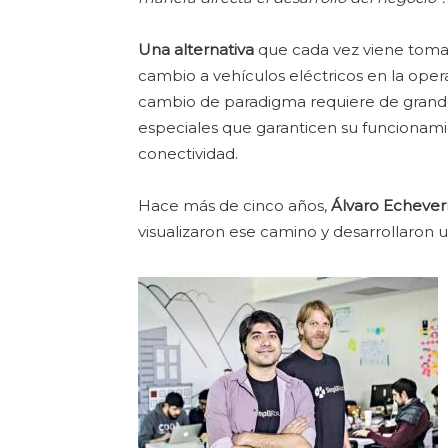
Una alternativa
que cada vez viene toman
cambio a vehículos eléctricos en la opera
cambio de paradigma requiere de grandes
especiales que garanticen su funcionami
conectividad.
Hace más de cinco años,
Álvaro Echeverr
visualizaron ese camino y desarrollaron u