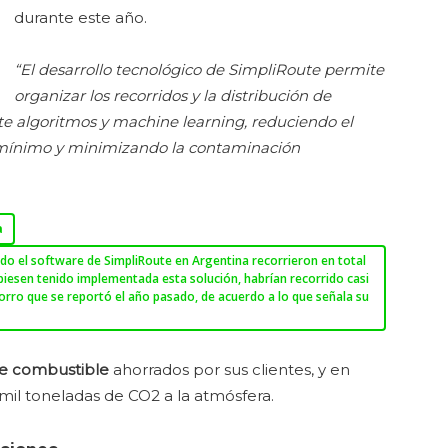
durante este año.
“El desarrollo tecnológico de SimpliRoute permite
organizar los recorridos y la distribución de
e algoritmos y machine learning, reduciendo el
l mínimo y minimizando la contaminación
a
o el software de SimpliRoute en Argentina recorrieron en total
ubiesen tenido implementada esta solución, habrían recorrido casi
horro que se reportó el año pasado, de acuerdo a lo que señala su
 de combustible
ahorrados por sus clientes, y en
mil toneladas de CO2 a la atmósfera.