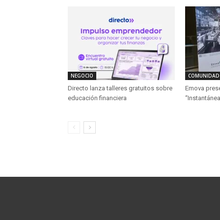
NEGOCIO
COMUNIDAD
Directo lanza talleres gratuitos sobre
Emova presen
educación financiera
“Instantánea