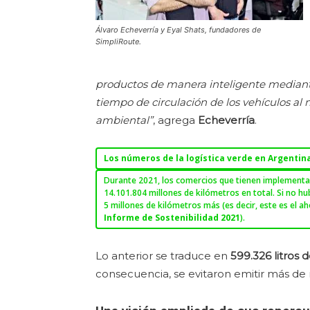
Álvaro Echeverría y Eyal Shats, fundadores de
SimpliRoute.
productos de manera inteligente mediant
tiempo de circulación de los vehículos a
ambiental”
, agrega
Echeverría
.
Los números de la logística verde en Argentin
Durante 2021, los comercios que tienen implementad
14.101.804 millones de kilómetros en total. Si no h
5 millones de kilómetros más (es decir, este es el a
Informe de Sostenibilidad 2021
).
Lo anterior se traduce en
599.326 litros
consecuencia, se evitaron emitir más de 