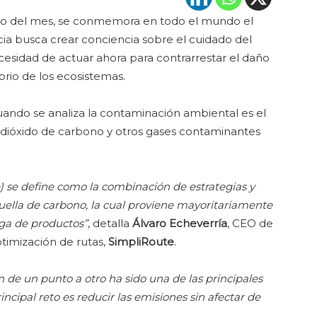
largo del mes, se conmemora en todo el mundo el
ncia busca crear conciencia sobre el cuidado del
esidad de actuar ahora para contrarrestar el daño
brio de los ecosistemas.
uando se analiza la contaminación ambiental es el
 dióxido de carbono y otros gases contaminantes
e) se define como la combinación de estrategias y
uella de carbono, la cual proviene mayoritariamente
ega de productos”
, detalla
Álvaro Echeverría
, CEO de
ptimización de rutas,
SimpliRoute
.
en de un punto a otro ha sido una de las principales
cipal reto es reducir las emisiones sin afectar de