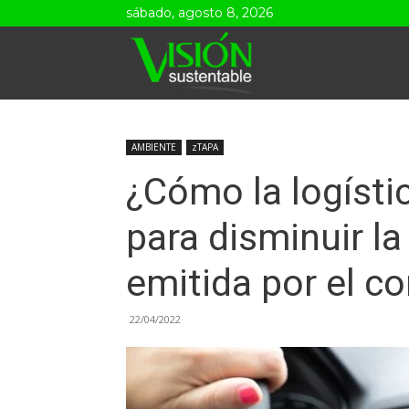
sábado, agosto 8, 2026
Visión
Sustentable
AMBIENTE
zTAPA
¿Cómo la logísti
para disminuir l
emitida por el c
22/04/2022