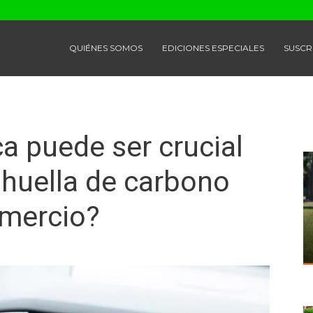
QUIÉNES SOMOS
EDICIONES ESPECIALES
SUSCR
ca puede ser crucial
a huella de carbono
omercio?