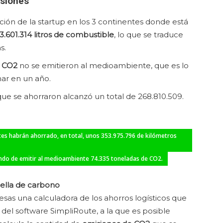
usiones
ción de la startup en los 3 continentes donde está
3.601.314 litros de combustible
, lo que se traduce
s.
e CO2
no se emitieron al medioambiente, que es lo
ar en un año.
que se ahorraron alcanzó un total de 268.810.509.
ntes habrán ahorrado, en total, unos 353.975.796 de kilómetros
ando de emitir al medioambiente 74.335 toneladas de CO2.
uella de carbono
esas una calculadora de los ahorros logísticos que
el software SimpliRoute, a la que es posible