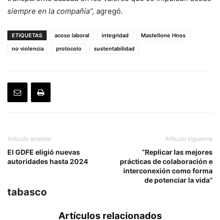
siempre en la compañía”,
agregó.
ETIQUETAS
acoso laboral
integridad
Mastellone Hnos
no violencia
protocolo
sustentabilidad
Artículo anterior
Artículo siguiente
El GDFE eligió nuevas
“Replicar las mejores
autoridades hasta 2024
prácticas de colaboración e
interconexión como forma
de potenciar la vida”
tabasco
Artículos relacionados