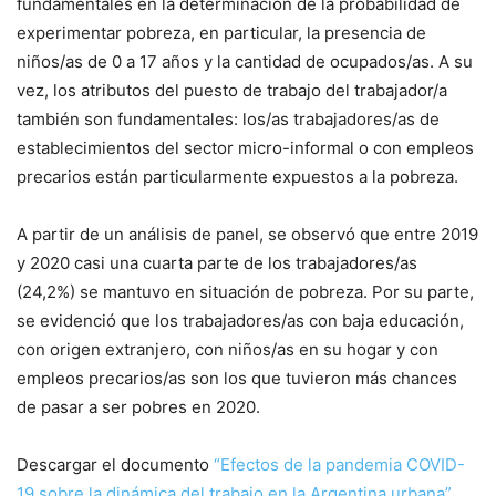
fundamentales en la determinación de la probabilidad de
experimentar pobreza, en particular, la presencia de
niños/as de 0 a 17 años y la cantidad de ocupados/as. A su
vez, los atributos del puesto de trabajo del trabajador/a
también son fundamentales: los/as trabajadores/as de
establecimientos del sector micro-informal o con empleos
precarios están particularmente expuestos a la pobreza.
A partir de un análisis de panel, se observó que entre 2019
y 2020 casi una cuarta parte de los trabajadores/as
(24,2%) se mantuvo en situación de pobreza. Por su parte,
se evidenció que los trabajadores/as con baja educación,
con origen extranjero, con niños/as en su hogar y con
empleos precarios/as son los que tuvieron más chances
de pasar a ser pobres en 2020.
Descargar el documento
“Efectos de la pandemia COVID-
19 sobre la dinámica del trabajo en la Argentina urbana”
.