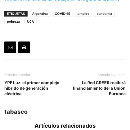
ETIQUETAS
Argentina
COVID-19
empleo
pandemia
pobreza
UCA
Artículo anterior
Artículo siguiente
YPF Luz: el primer complejo
La Red CREER recibirá
híbrido de generación
financiamiento de la Unión
eléctrica
Europea
tabasco
Artículos relacionados