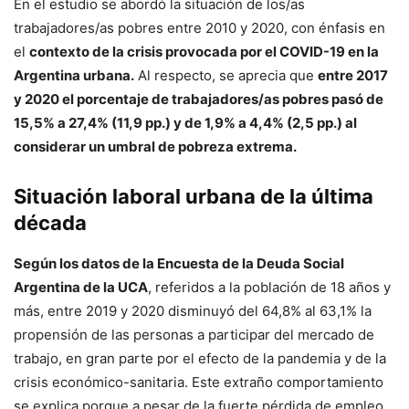
En el estudio se abordó la situación de los/as
trabajadores/as pobres entre 2010 y 2020, con énfasis en
el
contexto de la crisis provocada por el COVID-19 en la
Argentina urbana.
Al respecto, se aprecia que
entre 2017
y 2020 el porcentaje de trabajadores/as pobres pasó de
15,5% a 27,4% (11,9 pp.) y de 1,9% a 4,4% (2,5 pp.) al
considerar un umbral de pobreza extrema.
Situación laboral urbana de la última
década
Según los datos de la Encuesta de la Deuda Social
Argentina de la UCA
, referidos a la población de 18 años y
más, entre 2019 y 2020 disminuyó del 64,8% al 63,1% la
propensión de las personas a participar del mercado de
trabajo, en gran parte por el efecto de la pandemia y de la
crisis económico-sanitaria. Este extraño comportamiento
se explica porque a pesar de la fuerte pérdida de empleo