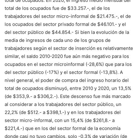
total de ocupados. En 2020, el ingreso medio mensual del
total de los ocupados fue de $33.257.-, el de los
trabajadores del sector micro-informal de $21.475.-, el de
los ocupados del sector privado formal de $46.101.- y el
del sector público de $44.854.- Si bien la evolución de la
media de ingresos de cada uno de los grupos de
trabajadores según el sector de inserción es relativamente
similar, el saldo 2010-2020 fue aún más negativo para los
ocupados en el sector microinformal (-28,6%) que para los
del sector público (-17%) y el sector formal (-13,8%). A
nivel general, el poder de compra del ingreso horario del
total de ocupados disminuyó, entre 2010 y 2020, un 13,5%
(de $353,9.- a $306,2.-). Este descenso fue más marcado
al considerar a los trabajadores del sector público, un
22,2% (de $512.- a $398,1.-) y en los trabajadores del
sector micro-informal, con un 15,4% (de $261,8.- a
$221,4.-) que en los del sector formal de la economía
donde casi no tuvo cambios, solo -0,3% de variación (de