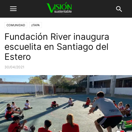
COMUNIDAD
zTAPA
Fundación River inaugura
escuelita en Santiago del
Estero
30/04/2021