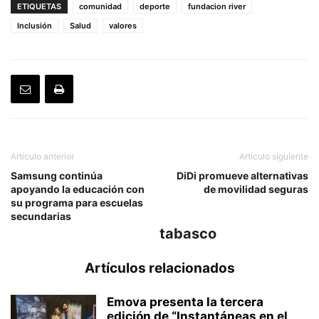
ETIQUETAS
comunidad
deporte
fundacion river
Inclusión
Salud
valores
Artículo anterior
Artículo siguiente
Samsung continúa
DiDi promueve alternativas
apoyando la educación con
de movilidad seguras
su programa para escuelas
secundarias
tabasco
Artículos relacionados
Emova presenta la tercera
edición de “Instantáneas en el