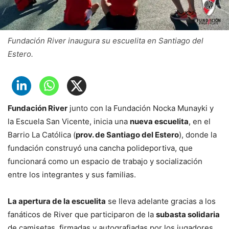
Fundación River inaugura su escuelita en Santiago del
Estero.
Fundación River
junto con la Fundación Nocka Munayki y
la Escuela San Vicente, inicia una
nueva escuelita
, en el
Barrio La Católica (
prov. de Santiago del Estero
), donde la
fundación construyó una cancha polideportiva, que
funcionará como un espacio de trabajo y socialización
entre los integrantes y sus familias.
La apertura de la escuelita
se lleva adelante gracias a los
fanáticos de River que participaron de la
subasta solidaria
de camisetas, firmadas y autografiadas por los jugadores