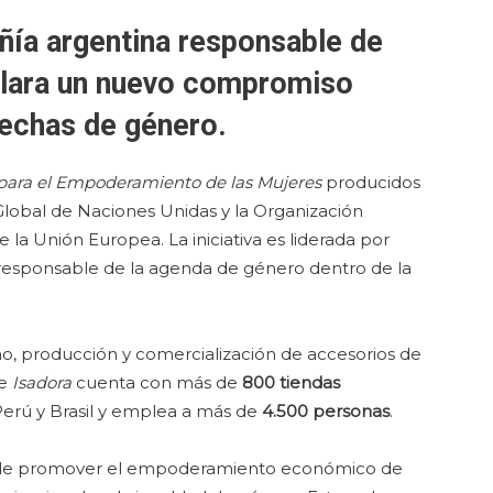
ñía argentina responsable de
lara un nuevo compromiso
rechas de género.
 para el Empoderamiento de las Mujeres
producidos
Global de Naciones Unidas y la Organización
 la Unión Europea. La iniciativa es liderada por
responsable de la agenda de género dentro de la
o, producción y comercialización de accesorios de
e
Isadora
cuenta con más de
800 tiendas
 Perú y Brasil y emplea a más de
4.500 personas
.
o de promover el empoderamiento económico de