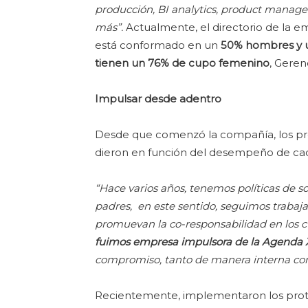
producción, BI analytics, product managem
más”.
Actualmente, el directorio de la 
está conformado en un
50% hombres y 
tienen un 76% de cupo femenino
, Geren
Impulsar desde adentro
Desde que comenzó la compañía, los pro
dieron en función del desempeño de ca
“Hace varios años, tenemos políticas de so
padres, en este sentido, seguimos trabaj
promuevan la co-responsabilidad en los c
fuimos empresa impulsora de la Agenda X
compromiso, tanto de manera interna como
Recientemente, implementaron los protoc