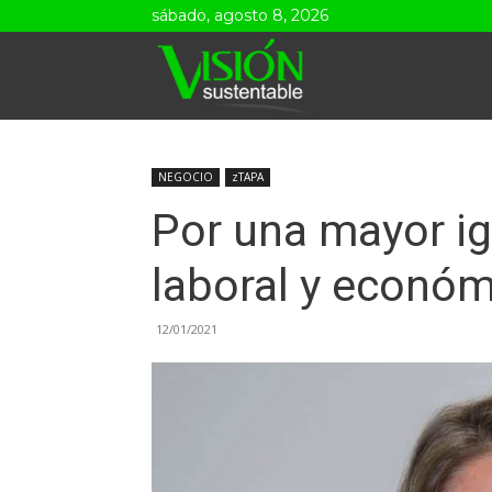
sábado, agosto 8, 2026
Visión
Sustentable
NEGOCIO
zTAPA
Por una mayor i
laboral y económ
12/01/2021