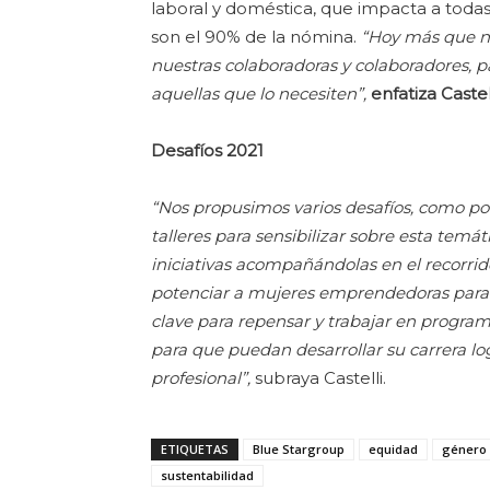
laboral y doméstica, que impacta a todas
son el 90% de la nómina.
“Hoy más que n
nuestras colaboradoras y colaboradores, pa
aquellas que lo necesiten”,
enfatiza Castel
Desafíos 2021
“Nos propusimos varios desafíos, como por
talleres para sensibilizar sobre esta tem
iniciativas acompañándolas en el recorri
potenciar a mujeres emprendedoras para
clave para repensar y trabajar en program
para que puedan desarrollar su carrera log
profesional”,
subraya Castelli.
ETIQUETAS
Blue Stargroup
equidad
género
sustentabilidad