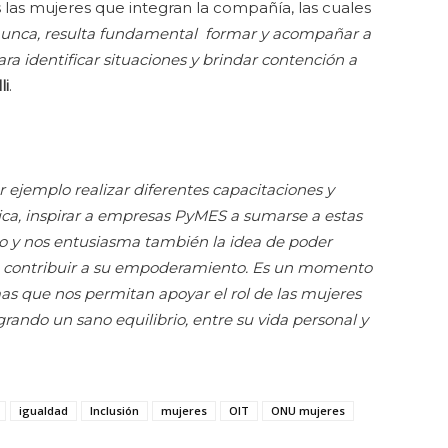
 las mujeres que integran la compañía, las cuales
unca, resulta fundamental formar y acompañar a
ra identificar situaciones y brindar contención a
li
.
 ejemplo realizar diferentes capacitaciones y
ática, inspirar a empresas PyMES a sumarse a estas
do y nos entusiasma también la idea de poder
 contribuir a su empoderamiento. Es un momento
as que nos permitan apoyar el rol de las mujeres
rando un sano equilibrio, entre su vida personal y
igualdad
Inclusión
mujeres
OIT
ONU mujeres