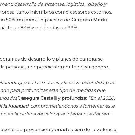
ent, desarrollo de sistemas, logística, diseño y
empresa, tanto miembros como asesores externos,
un 50% mujeres
. En puestos de
Gerencia Media
cia Jr. un 84% y en tiendas un 99%.
gramas de desarrollo y planes de carrera, se
da persona, independientemente de su género.
ft landing para las madres y licencia extendida para
ando para profundizar este tipo de medidas que
uidados”,
asegura Castelli y profundiza
:
“En el 2020,
 la Igualdad
, comprometiéndonos a fomentar este
 en la cadena de valor que integra nuestra red”.
olos de prevención y erradicación de la violencia