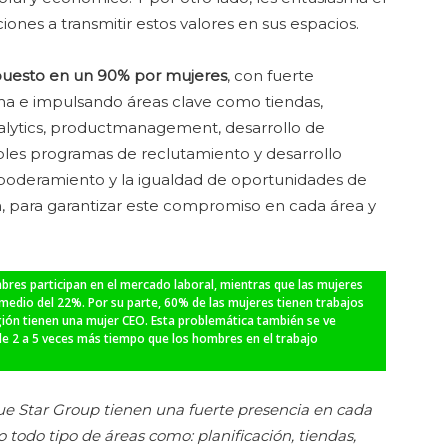
iones a transmitir estos valores en sus espacios.
uesto en un 90% por mujeres
, con fuerte
ma e impulsando áreas clave como tiendas,
analytics, productmanagement, desarrollo de
iples programas de reclutamiento y desarrollo
poderamiento y la igualdad de oportunidades de
n, para garantizar este compromiso en cada área y
bres participan en el mercado laboral, mientras que las mujeres
omedio del 22%. Por su parte, 60% de las mujeres tienen trabajos
gión tienen una mujer CEO. Esta problemática también se ve
de 2 a 5 veces más tiempo que los hombres en el trabajo
ue Star Group tienen una fuerte presencia en cada
todo tipo de áreas como: planificación, tiendas,