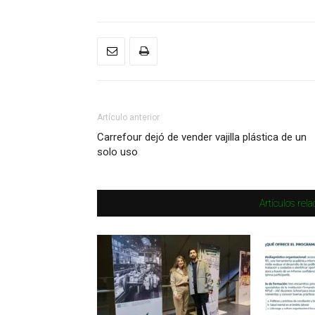
Artículo anterior
Carrefour dejó de vender vajilla plástica de un
solo uso
Artículos rel