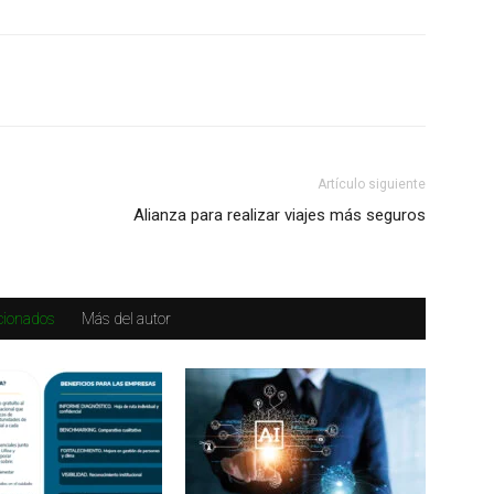
Artículo siguiente
Alianza para realizar viajes más seguros
acionados
Más del autor