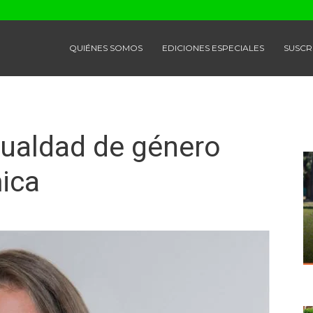
QUIÉNES SOMOS
EDICIONES ESPECIALES
SUSCR
gualdad de género
ica