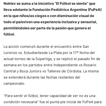
Noblex se suma a la iniciativa “El Fútbol se siente” que
lleva adelante la Fundación Pediátrica Argentina (FuPeA)
en la que niños/as ciegos o con disminución visual de
todo el paísviven una experiencia inclusiva y sensorial,
permitiéndoles ser parte de la pasión que genera el
fútbol.
La acción comenzó durante el encuentro entre San
Lorenzo vs. Estudiantesde La Plata por la 17º fecha del
actual torneo de la Súperliga, y se replicó el pasado fin de
semana en los partidos entre Independiente vs Rosario
Central y Boca Juniors vs Talleres de Córdoba. La misma
se extenderá durante las fechas restantes del
campeonato.
“
Para sentir el fútbol, tener capacidad de ver no es una
condición necesaria
” fue el punta pie inicial de FuPeA para