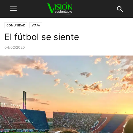
COMUNIDAD
zTAPA
El fútbol se siente
04/02/2020