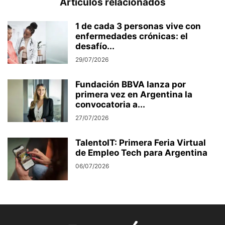
Artículos relacionados
1 de cada 3 personas vive con
enfermedades crónicas: el
desafío...
29/07/2026
Fundación BBVA lanza por
primera vez en Argentina la
convocatoria a...
27/07/2026
TalentoIT: Primera Feria Virtual
de Empleo Tech para Argentina
06/07/2026