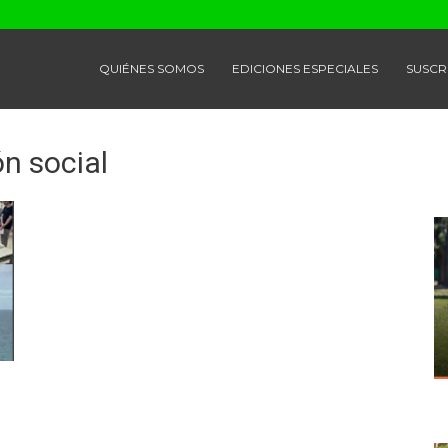
QUIÉNES SOMOS
EDICIONES ESPECIALES
SUSCR
ón social