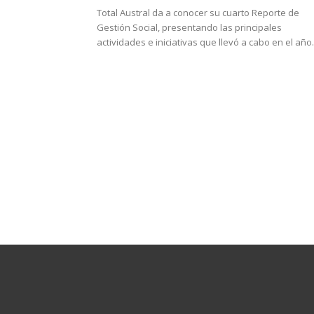
Total Austral da a conocer su cuarto Reporte de
Gestión Social, presentando las principales
actividades e iniciativas que llevó a cabo en el año.