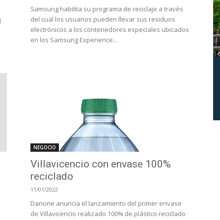
Samsung habilita su programa de reciclaje a través
del cual los usuarios pueden llevar sus residuos
d
electrónicos a los contenedores especiales ubicados
en los Samsung Experience...
NEGOCIO
Villavicencio con envase 100%
reciclado
11/01/2022
Danone anuncia el lanzamiento del primer envase
de Villavicencio realizado 100% de plástico reciclado