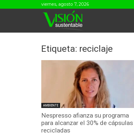
viernes, agosto 7, 2026
Visión
Sustentable
Etiqueta: reciclaje
AMBIENTE
Nespresso afianza su programa
para alcanzar el 30% de cápsulas
recicladas