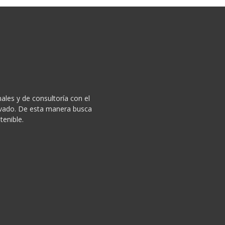
ales y de consultoría con el
privado. De esta manera busca
tenible.