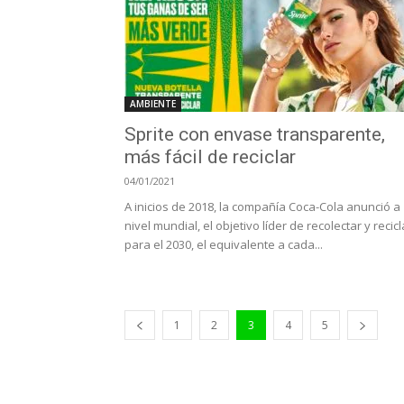
AMBIENTE
Sprite con envase transparente,
más fácil de reciclar
04/01/2021
A inicios de 2018, la compañía Coca-Cola anunció a
nivel mundial, el objetivo líder de recolectar y recicl
para el 2030, el equivalente a cada...
1
2
3
4
5