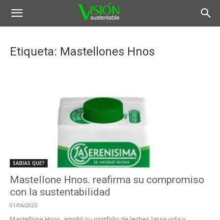
Etiqueta: Mastellones Hnos
SABIAS QUE?
Mastellone Hnos. reafirma su compromiso
con la sustentabilidad
01/06/2023
Mastellone Hnos. amplió su portfolio de leches larga vida y