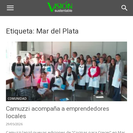
Etiqueta: Mar del Plata
COMUNIDAD
Camuzzi acompaña a emprendedores
locales
29/05/2026
Camuzzi lanzó nuevas ediciones de “Cocinas para Crecer” en Mar