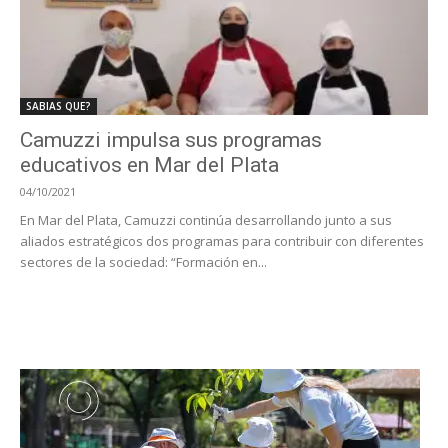
SABIAS QUE?
Camuzzi impulsa sus programas
educativos en Mar del Plata
04/10/2021
En Mar del Plata, Camuzzi continúa desarrollando junto a sus
aliados estratégicos dos programas para contribuir con diferentes
sectores de la sociedad: “Formación en...