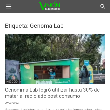
Etiqueta: Genoma Lab
NEGOCIO
Genomma Lab logró utilizar hasta 30% de
material reciclado post consumo
29/03/2022
Genomma Lab Internacional avanza en la implementación a nivel