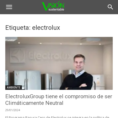
Etiqueta: electrolux
AMBIENTE
ElectroluxGroup tiene el compromiso de ser
Climáticamente Neutral
29/01/2024
El Programa Basura Cero de Electrolux se integra en la política de