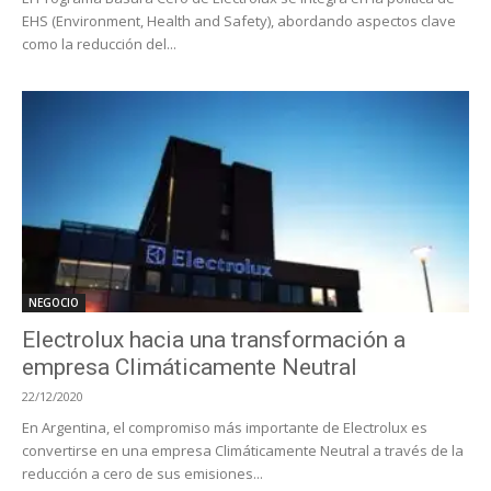
EHS (Environment, Health and Safety), abordando aspectos clave
como la reducción del...
NEGOCIO
Electrolux hacia una transformación a
empresa Climáticamente Neutral
22/12/2020
En Argentina, el compromiso más importante de Electrolux es
convertirse en una empresa Climáticamente Neutral a través de la
reducción a cero de sus emisiones...