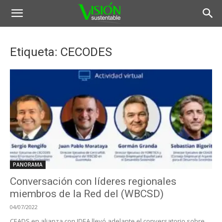
Etiqueta: CECODES
PANORAMA
Conversación con líderes regionales
miembros de la Red del (WBCSD)
04/07/2022
CEADS en alianza con IDEA llevó adelante el conversatorio sobre