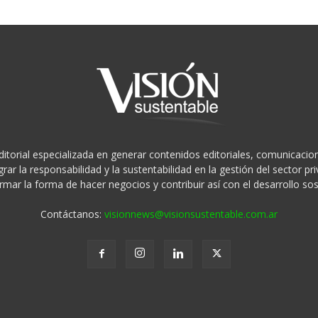
ditorial especializada en generar contenidos editoriales, comunicacion
rar la responsabilidad y la sustentabilidad en la gestión del sector 
rmar la forma de hacer negocios y contribuir así con el desarrollo sos
Contáctanos:
visionnews@visionsustentable.com.ar