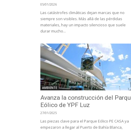
05/01/2026
Las catástrofes climáticas dejan marcas que no
siempre son visibles. Más allá de las pérdidas
materiales, hay un impacto silencioso que suele
durar mucho...
AMBIENTE
Avanza la construcción del Parq
Eólico de YPF Luz
27/01/2025
Las piezas clave para el Parque Eólico PE CASA ya
empezaron a llegar al Puerto de Bahía Blanca,