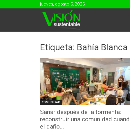
jueves, agosto 6, 2026
Visión
Sustentable
Etiqueta: Bahía Blanca
COMUNIDAD
Sanar después de la tormenta:
reconstruir una comunidad cuan
el daño...