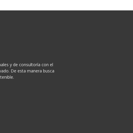
ales y de consultoría con el
privado. De esta manera busca
tenible.