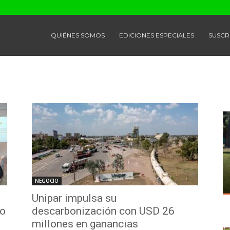
QUIÉNES SOMOS
EDICIONES ESPECIALES
SUSCR
NEGOCIO
Unipar impulsa su
do
descarbonización con USD 26
millones en ganancias