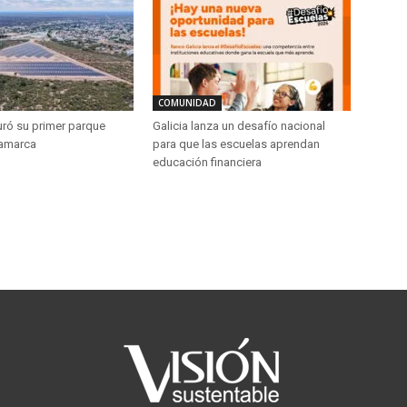
COMUNIDAD
uró su primer parque
Galicia lanza un desafío nacional
tamarca
para que las escuelas aprendan
educación financiera