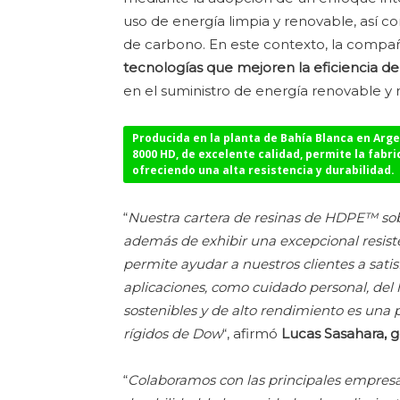
uso de energía limpia y renovable, así 
de carbono. En este contexto, la compa
tecnologías que mejoren la eficiencia de 
en el suministro de energía renovable y
Producida en la planta de Bahía Blanca en Arg
8000 HD, de excelente calidad, permite la fabr
ofreciendo una alta resistencia y durabilidad.
“
Nuestra cartera de resinas de HDPE™ sob
además de exhibir una excepcional resist
permite ayudar a nuestros clientes a sat
aplicaciones, como cuidado personal, del h
sostenibles y de alto rendimiento es una
rígidos de Dow
“, afirmó
Lucas Sasahara, 
“
Colaboramos con las principales empresas