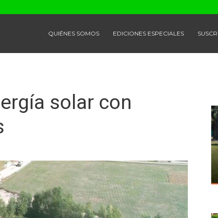
QUIÉNES SOMOS
EDICIONES ESPECIALES
SUSCR
ergía solar con
s