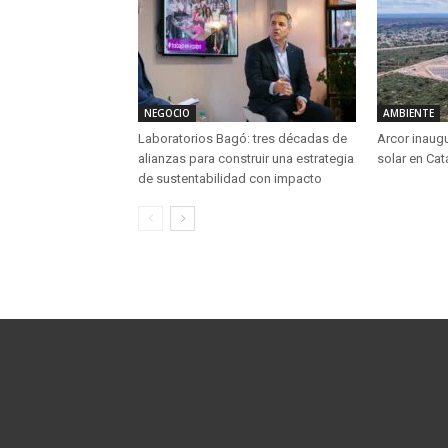
NEGOCIO
AMBIENTE
Laboratorios Bagó: tres décadas de
Arcor inaug
alianzas para construir una estrategia
solar en Ca
de sustentabilidad con impacto