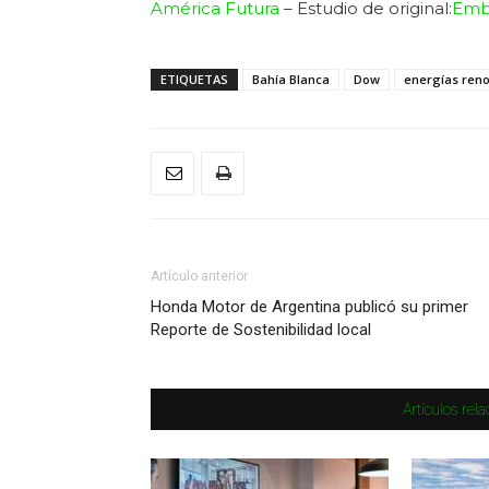
América Futura
– Estudio de original:
Emb
ETIQUETAS
Bahía Blanca
Dow
energías ren
Artículo anterior
Honda Motor de Argentina publicó su primer
Reporte de Sostenibilidad local
Artículos rel