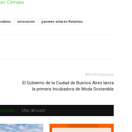
er Climate
ovables
innovación
paneles solares flotantes
Artículo siguiente
El Gobierno de la Ciudad de Buenos Aires lanza
la primera Incubadora de Moda Sostenible
acionados
Más del autor