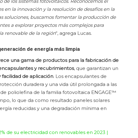
to de los sistemas fotovoltaicos. Reconocemos el
es en la innovación y la resolución de desafíos en la
as soluciones, buscamos fomentar la producción de
cantes a explorar proyectos más complejos para
a renovable de la región
“, agrega Lucas.
generación de energía más limpia
ece una gama de productos para la fabricación de
 encapsulantes y recubrimientos
, que garantizan un
 facilidad de aplicación
. Los encapsulantes de
rotección duradera y una vida útil prolongada a las
 de poliolefina de la familia fotovoltaica ENGAGE™
empo, lo que da como resultado paneles solares
nergía reducidas y una degradación mínima en
2% de su electricidad con renovables en 2023 |