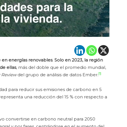
te en energías renovables
.
Solo en 2023, la región
de ellas
, más del doble que el promedio mundial,
[1]
y Review
del grupo de análisis de datos Ember.
dad para reducir sus emisiones de carbono en 5
 representa una reducción del 15 % con respecto a
o convertirse en carbono neutral para 2050
gral y por fases, centrándose en el aumento del