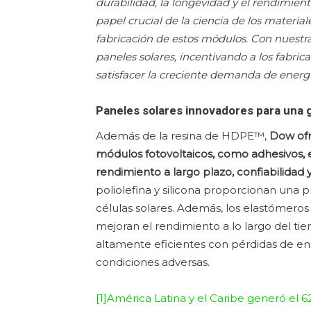
durabilidad, la longevidad y el rendimien
papel crucial de la ciencia de los material
fabricación de estos módulos. Con nuestr
paneles solares, incentivando a los fabri
satisfacer la creciente demanda de energí
Paneles solares innovadores para una 
Además de la resina de HDPE™,
Dow ofr
módulos fotovoltaicos, como adhesivos,
rendimiento a largo plazo, confiabilidad y
poliolefina y silicona proporcionan una p
células solares. Además, los elastómeros
mejoran el rendimiento a lo largo del ti
altamente eficientes con pérdidas de e
condiciones adversas.
[1]
América Latina y el Caribe generó el 6