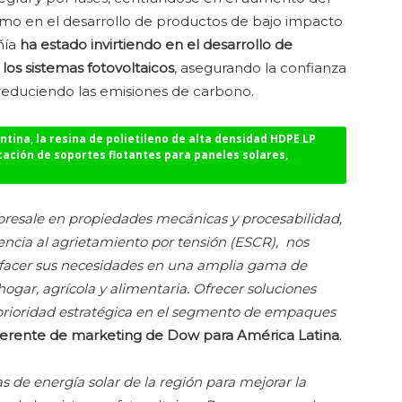
como en el desarrollo de productos de bajo impacto
ñía
ha estado invirtiendo en el desarrollo de
los sistemas fotovoltaicos
, asegurando la confianza
 reduciendo las emisiones de carbono.
entina
,
la resina de polietileno de alta densidad HDPE LP
icación de soportes flotantes para paneles solares,
resale en propiedades mecánicas y procesabilidad,
encia al agrietamiento por tensión (ESCR), nos
isfacer sus necesidades en una amplia gama de
ogar, agrícola y alimentaria. Ofrecer soluciones
 prioridad estratégica en el segmento de empaques
gerente de marketing de Dow para América Latina
.
 de energía solar de la región para mejorar la