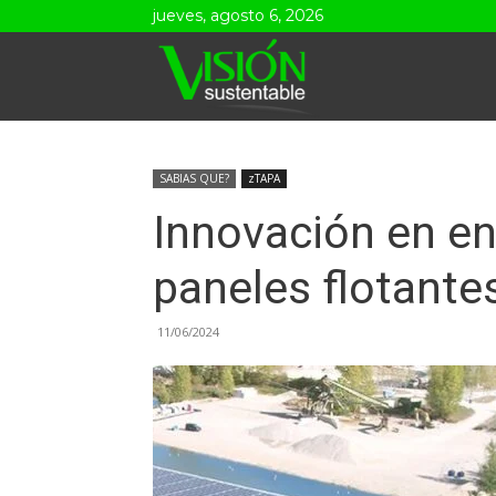
jueves, agosto 6, 2026
Visión
Sustentable
SABIAS QUE?
zTAPA
Innovación en en
paneles flotante
11/06/2024