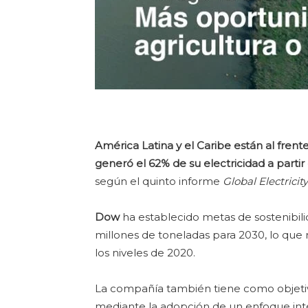
América Latina y el Caribe están al fren
generó el 62% de su electricidad a partir 
según el quinto informe
Global Electricit
Dow
ha establecido metas de sostenibili
millones de toneladas para 2030, lo que
los niveles de 2020.
La compañía también tiene como objetiv
mediante la adopción de un enfoque inte